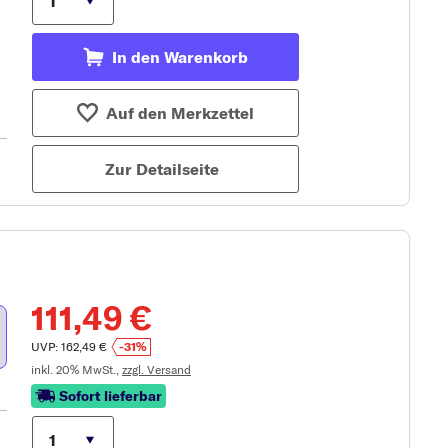
In den Warenkorb
Auf den Merkzettel
Zur Detailseite
111,49 €
UVP: 162,49 €
-31%
inkl. 20% MwSt.,
zzgl. Versand
Sofort lieferbar