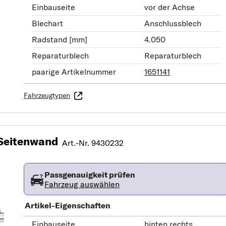
Einbauseite
vor der Achse
Blechart
Anschlussblech
Radstand [mm]
4.050
Reparaturblech
Reparaturblech
paarige Artikelnummer
1651141
Fahrzeugtypen
Seitenwand
Art.-Nr. 9430232
Passgenauigkeit prüfen
Fahrzeug auswählen
Artikel-Eigenschaften
Einbauseite
hinten rechts