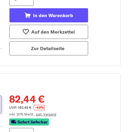
In den Warenkorb
Auf den Merkzettel
Zur Detailseite
82,44 €
UVP: 162,49 €
-49%
inkl. 20% MwSt.,
zzgl. Versand
Sofort lieferbar