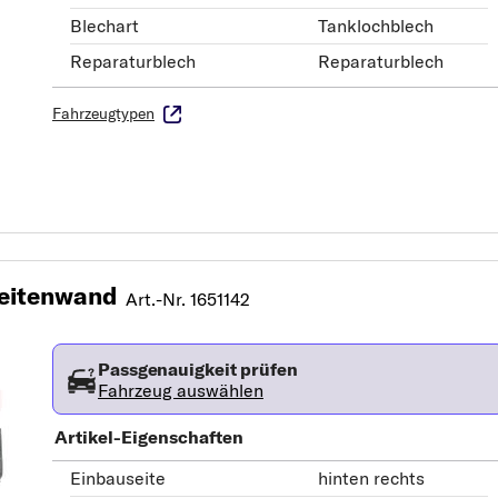
Blechart
Tanklochblech
Reparaturblech
Reparaturblech
Fahrzeugtypen
eitenwand
Art.-Nr. 1651142
Passgenauigkeit prüfen
Fahrzeug auswählen
Artikel-Eigenschaften
Einbauseite
hinten rechts