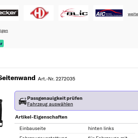
weite
eigen
ar
Seitenwand
Art.-Nr. 2272035
Passgenauigkeit prüfen
Fahrzeug auswählen
Artikel-Eigenschaften
Einbauseite
hinten links