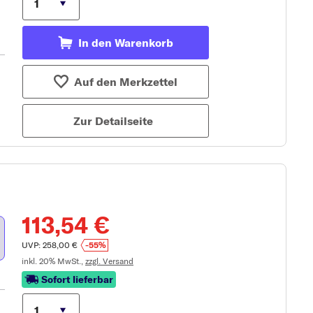
In den Warenkorb
Auf den Merkzettel
Zur Detailseite
113,54 €
UVP: 258,00 €
-55%
inkl. 20% MwSt.,
zzgl. Versand
Sofort lieferbar