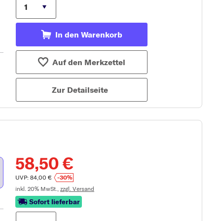
In den Warenkorb
Auf den Merkzettel
Zur Detailseite
58,50 €
UVP: 84,00 €
-30%
inkl. 20% MwSt.,
zzgl. Versand
Sofort lieferbar