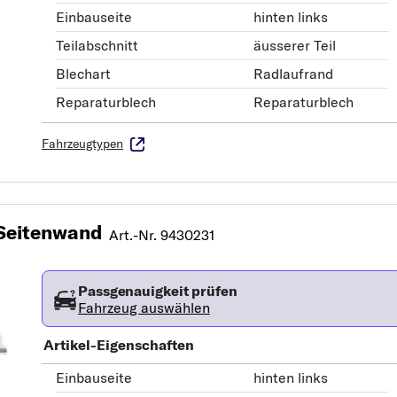
Einbauseite
hinten links
Teilabschnitt
äusserer Teil
Blechart
Radlaufrand
Reparaturblech
Reparaturblech
Fahrzeugtypen
Seitenwand
Art.-Nr. 9430231
Passgenauigkeit prüfen
Fahrzeug auswählen
Artikel-Eigenschaften
Einbauseite
hinten links