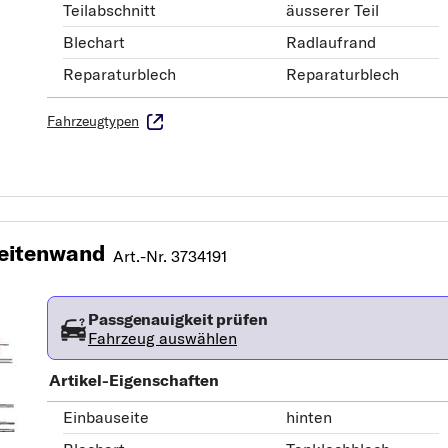
Teilabschnitt
äusserer Teil
Blechart
Radlaufrand
Reparaturblech
Reparaturblech
Fahrzeugtypen
eitenwand
Art.-Nr. 3734191
Passgenauigkeit prüfen
Fahrzeug auswählen
Artikel-Eigenschaften
Einbauseite
hinten