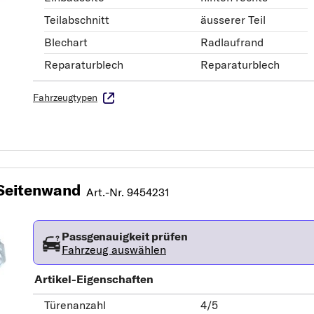
Teilabschnitt
äusserer Teil
Blechart
Radlaufrand
Reparaturblech
Reparaturblech
Fahrzeugtypen
Seitenwand
Art.-Nr. 9454231
Passgenauigkeit prüfen
Fahrzeug auswählen
Artikel-Eigenschaften
Türenanzahl
4/5