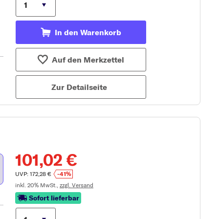
In den Warenkorb
Auf den Merkzettel
Zur Detailseite
101,02 €
UVP: 172,28 €
-41%
inkl. 20% MwSt.,
zzgl. Versand
Sofort lieferbar