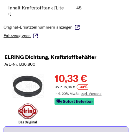
Inhalt Kraftstofftank [Lite
45
r]
Original-Ersatzteilnummern anzeigen
Fahrzeugtypen
ELRING Dichtung, Kraftstoffbehälter
Art.-Nr. B36.800
10,33 €
UVP: 15,84 €
-34%
inkl. 20% MwSt.,
zzgl. Versand
Sofort lieferbar