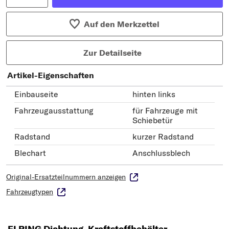
Auf den Merkzettel
Zur Detailseite
Artikel-Eigenschaften
Einbauseite
hinten links
Fahrzeugausstattung
für Fahrzeuge mit
Schiebetür
Radstand
kurzer Radstand
Blechart
Anschlussblech
Original-Ersatzteilnummern anzeigen
Fahrzeugtypen
ELRING Dichtung, Kraftstoffbehälter