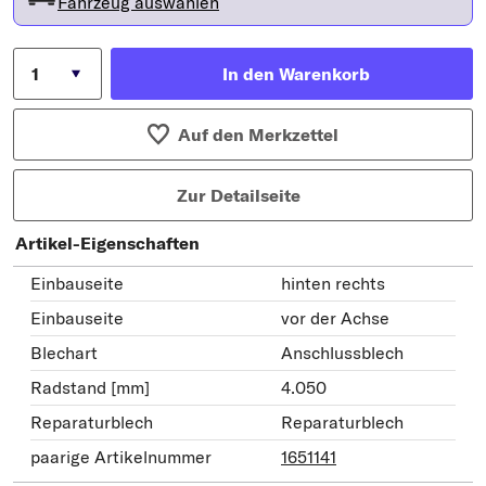
Fahrzeug auswählen
In den Warenkorb
Auf den Merkzettel
Zur Detailseite
Artikel-Eigenschaften
Einbauseite
hinten rechts
Einbauseite
vor der Achse
Blechart
Anschlussblech
Radstand [mm]
4.050
Reparaturblech
Reparaturblech
paarige Artikelnummer
1651141