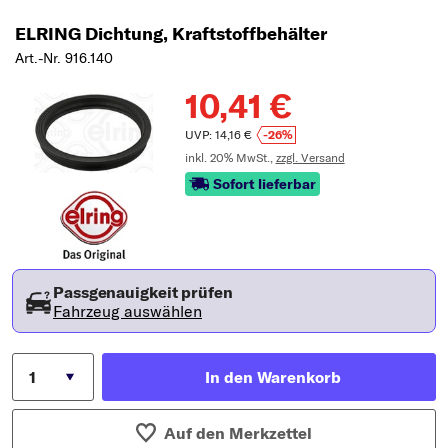
ELRING Dichtung, Kraftstoffbehälter
Art.-Nr. 916.140
10,41 €
UVP: 14,16 €
-26%
inkl. 20% MwSt.,
zzgl. Versand
Sofort lieferbar
Passgenauigkeit prüfen
Fahrzeug auswählen
In den Warenkorb
Auf den Merkzettel