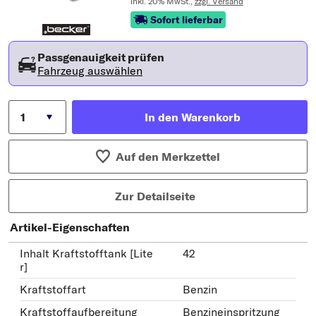
inkl. 20% MwSt.,
zzgl. Versand
Sofort lieferbar
Passgenauigkeit prüfen
Fahrzeug auswählen
In den Warenkorb
Auf den Merkzettel
Zur Detailseite
Artikel-Eigenschaften
Inhalt Kraftstofftank [Lite
42
r]
Kraftstoffart
Benzin
Kraftstoffaufbereitung
Benzineinspritzung