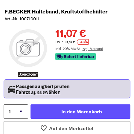
F.BECKER Halteband, Kraftstoffbehälter
Art.-Nr. 100710011
11,07 €
UVP: 19,74 €
-43%
inkl. 20% MwSt.,
zzgl. Versand
Sofort lieferbar
Passgenauigkeit prüfen
Fahrzeug auswählen
In den Warenkorb
Auf den Merkzettel