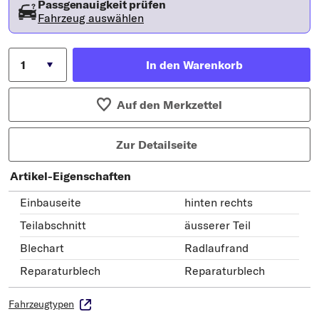
Passgenauigkeit prüfen
Fahrzeug auswählen
In den Warenkorb
Auf den Merkzettel
Zur Detailseite
Artikel-Eigenschaften
Einbauseite
hinten rechts
Teilabschnitt
äusserer Teil
Blechart
Radlaufrand
Reparaturblech
Reparaturblech
Fahrzeugtypen