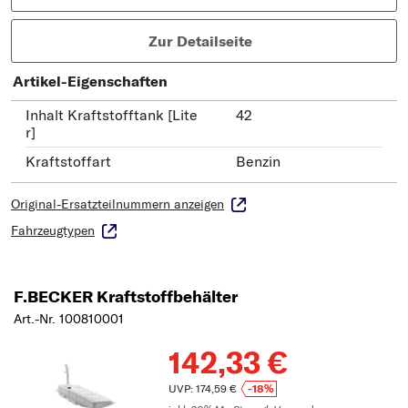
Zur Detailseite
Artikel-Eigenschaften
Inhalt Kraftstofftank [Lite
42
r]
Kraftstoffart
Benzin
Original-Ersatzteilnummern anzeigen
Fahrzeugtypen
F.BECKER Kraftstoffbehälter
Art.-Nr. 100810001
142,33 €
UVP: 174,59 €
-18%