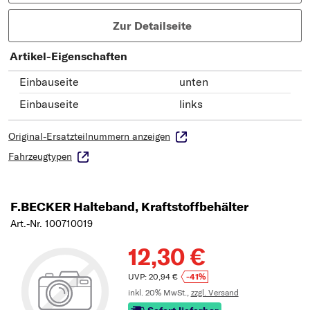
Zur Detailseite
Artikel-Eigenschaften
Einbauseite
unten
Einbauseite
links
Original-Ersatzteilnummern anzeigen
Fahrzeugtypen
F.BECKER Halteband, Kraftstoffbehälter
Art.-Nr. 100710019
12,30 €
UVP: 20,94 €
-41%
inkl. 20% MwSt.,
zzgl. Versand