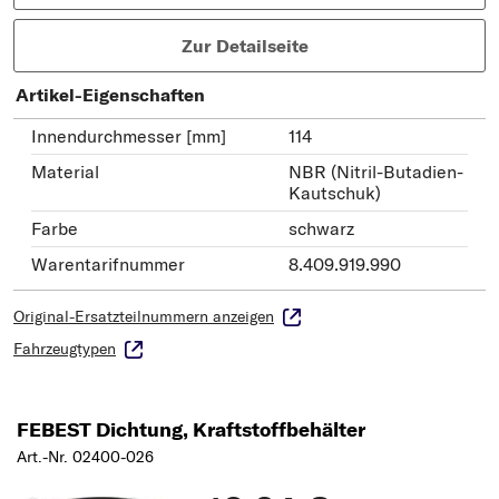
Zur Detailseite
Artikel-Eigenschaften
Innendurchmesser [mm]
114
Material
NBR (Nitril-Butadien-
Kautschuk)
Farbe
schwarz
Warentarifnummer
8.409.919.990
Original-Ersatzteilnummern anzeigen
Fahrzeugtypen
FEBEST Dichtung, Kraftstoffbehälter
Art.-Nr. 02400-026