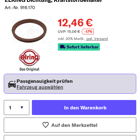
Art.-Nr. 916.170
12,46 €
UVP: 15,06 €
-17%
inkl. 20% MwSt.,
zzgl. Versand
Sofort lieferbar
Passgenauigkeit prüfen
Fahrzeug auswählen
In den Warenkorb
Auf den Merkzettel