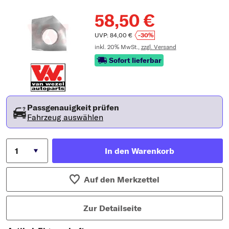
58,50 €
UVP: 84,00 €
-30%
inkl. 20% MwSt.,
zzgl. Versand
Sofort lieferbar
Passgenauigkeit prüfen
Fahrzeug auswählen
In den Warenkorb
Auf den Merkzettel
Zur Detailseite