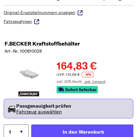
Original-Ersatzteilnummern anzeigen
Fahrzeugtypen
F.BECKER Kraftstoffbehälter
Art.-Nr. 100810026
164,83 €
UVP: 175,66 €
-6%
inkl. 20% MwSt.,
zzgl. Versand
Sofort lieferbar
Passgenauigkeit prüfen
Fahrzeug auswählen
In den Warenkorb