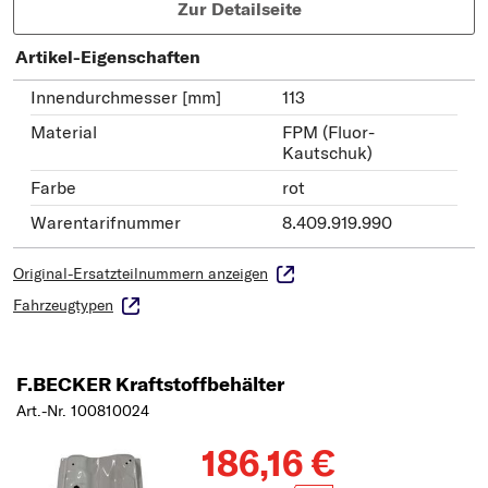
Zur Detailseite
Artikel-Eigenschaften
Innendurchmesser [mm]
113
Material
FPM (Fluor-
Kautschuk)
Farbe
rot
Warentarifnummer
8.409.919.990
Original-Ersatzteilnummern anzeigen
Fahrzeugtypen
F.BECKER Kraftstoffbehälter
Art.-Nr. 100810024
186,16 €