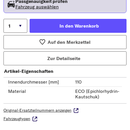
Passgenauigkeit prüfen
Fahrzeug auswählen
In den Warenkorb
Auf den Merkzettel
Zur Detailseite
Artikel-Eigenschaften
Innendurchmesser [mm]
110
Material
ECO (Epichlorhydrin-
Kautschuk)
Original-Ersatzteilnummern anzeigen
Fahrzeugtypen