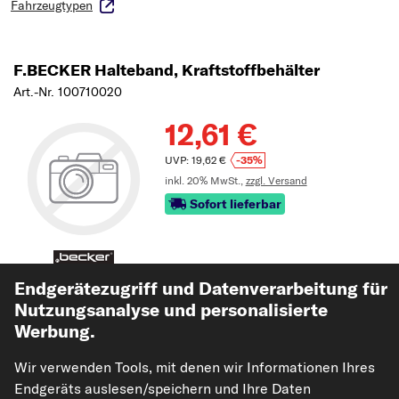
Fahrzeugtypen
F.BECKER Halteband, Kraftstoffbehälter
Art.-Nr. 100710020
12,61 €
UVP: 19,62 €
-35%
inkl. 20% MwSt.,
zzgl. Versand
Sofort lieferbar
Endgerätezugriff und Datenverarbeitung für
Passgenauigkeit prüfen
Nutzungsanalyse und personalisierte
Fahrzeug auswählen
Werbung.
Wir verwenden Tools, mit denen wir Informationen Ihres
In den Warenkorb
Endgeräts auslesen/speichern und Ihre Daten