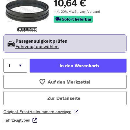
10,64 €
inkl. 20% MwSt.,
zzgl. Versand
Sofort lieferbar
Passgenauigkeit prüfen
Fahrzeug auswählen
In den Warenkorb
Auf den Merkzettel
Zur Detailseite
Original-Ersatzteilnummern anzeigen
Fahrzeugtypen