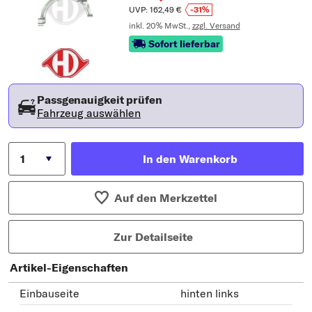
UVP: 162,49 €
-31%
inkl. 20% MwSt.,
zzgl. Versand
Sofort lieferbar
Passgenauigkeit prüfen
Fahrzeug auswählen
In den Warenkorb
Auf den Merkzettel
Zur Detailseite
Artikel-Eigenschaften
Einbauseite
hinten links