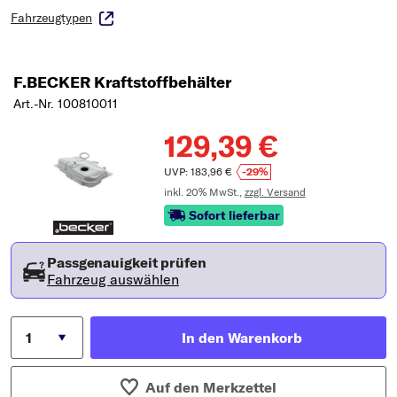
Fahrzeugtypen
F.BECKER Kraftstoffbehälter
Art.-Nr. 100810011
129,39 €
UVP: 183,96 €
-29%
inkl. 20% MwSt.,
zzgl. Versand
Sofort lieferbar
Passgenauigkeit prüfen
Fahrzeug auswählen
In den Warenkorb
Auf den Merkzettel