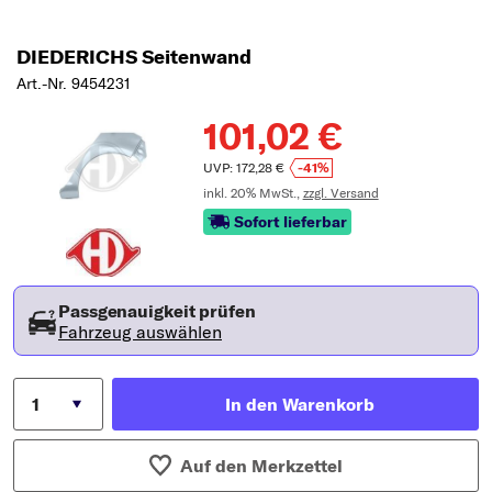
DIEDERICHS Seitenwand
Art.-Nr. 9454231
101,02 €
UVP: 172,28 €
-41%
inkl. 20% MwSt.,
zzgl. Versand
Sofort lieferbar
Passgenauigkeit prüfen
Fahrzeug auswählen
In den Warenkorb
Auf den Merkzettel