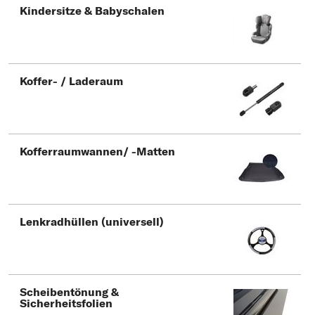
Kindersitze & Babyschalen
Koffer- / Laderaum
Kofferraumwannen/ -Matten
Lenkradhüllen (universell)
Scheibentönung &
Sicherheitsfolien