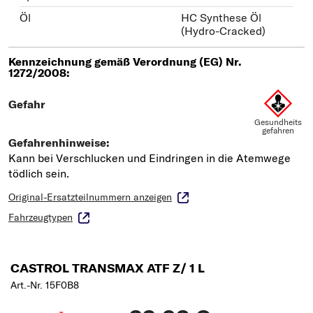
Öl
HC Synthese Öl
(Hydro-Cracked)
Original-Ersatzteilnummern anzeigen
Fahrzeugtypen
CASTROL TRANSMAX ATF Z/ 1 L
Art.-Nr. 15F0B8