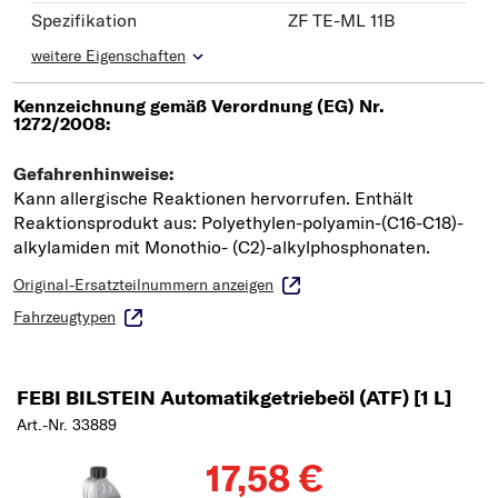
Spezifikation
ZF TE-ML 11B
weitere Eigenschaften
Original-Ersatzteilnummern anzeigen
Fahrzeugtypen
FEBI BILSTEIN Automatikgetriebeöl (ATF) [1 L]
Art.-Nr. 33889
17,58 €