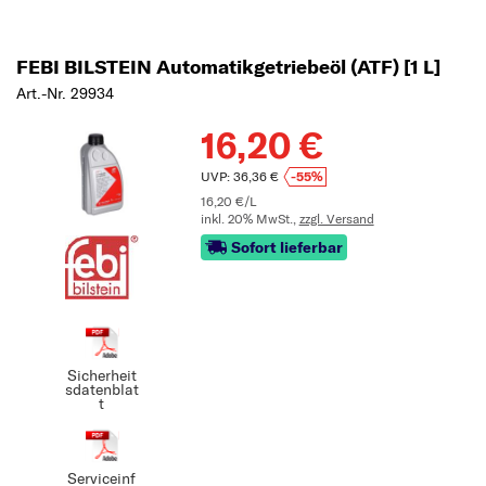
FEBI BILSTEIN Automatikgetriebeöl (ATF) [1 L]
Art.-Nr. 29934
16,20 €
UVP: 36,36 €
-55%
16,20 €/L
inkl. 20% MwSt.,
zzgl. Versand
Sofort lieferbar
Sicherheit
sdatenblat
t
Serviceinf