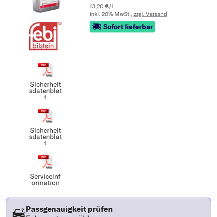
13,20 €/L
inkl. 20% MwSt.,
zzgl. Versand
Sofort lieferbar
Sicherheit
sdatenblat
t
Sicherheit
sdatenblat
t
Serviceinf
ormation
Passgenauigkeit prüfen