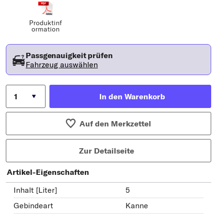
Produktinf
ormation
Passgenauigkeit prüfen
Fahrzeug auswählen
In den Warenkorb
Auf den Merkzettel
Zur Detailseite
Artikel-Eigenschaften
Inhalt [Liter]
5
Gebindeart
Kanne