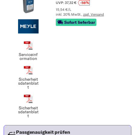
UVP: 37,32 €
-58%
15,54 €/L
inkl. 20% MwSt.,
zzgl. Versand
Sofort lieferbar
Serviceinf
ormation
Sicherheit
sdatenblat
t
Sicherheit
sdatenblat
t
Passgenauigkeit prüfen