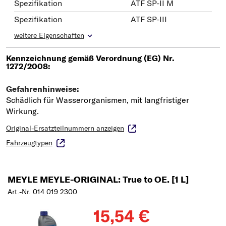
Spezifikation
ATF SP-II M
Spezifikation
ATF SP-III
weitere Eigenschaften
Original-Ersatzteilnummern anzeigen
Fahrzeugtypen
MEYLE MEYLE-ORIGINAL: True to OE. [1 L]
Art.-Nr. 014 019 2300
15,54 €