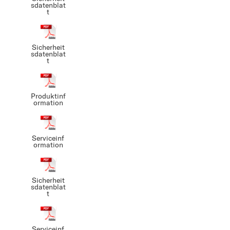
sdatenblat
t
Sicherheit
sdatenblat
t
Produktinf
ormation
Serviceinf
ormation
Sicherheit
sdatenblat
t
Serviceinf