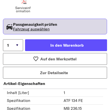
Serviceinf
ormation
Passgenauigkeit prüfen
Fahrzeug auswählen
In den Warenkorb
Auf den Merkzettel
Zur Detailseite
Artikel-Eigenschaften
Inhalt [Liter]
1
Spezifikation
ATF 134 FE
Spezifikation
MB 236.15