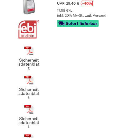
UVP: 29,40 €
-40%
17,58 €/L
inkl. 20% MwSt.,
zzgl. Versand
Sofort lieferbar
Sicherheit
sdatenblat
t
Sicherheit
sdatenblat
t
Sicherheit
sdatenblat
t