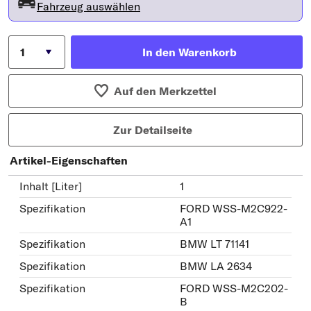
Fahrzeug auswählen
In den Warenkorb
Auf den Merkzettel
Zur Detailseite
Artikel-Eigenschaften
Inhalt [Liter]
1
Spezifikation
FORD WSS-M2C922-
A1
Spezifikation
BMW LT 71141
Spezifikation
BMW LA 2634
Spezifikation
FORD WSS-M2C202-
B