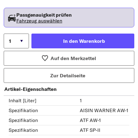
Passgenauigkeit prüfen
Fahrzeug auswählen
In den Warenkorb
Auf den Merkzettel
Zur Detailseite
Artikel-Eigenschaften
Inhalt [Liter]
1
Spezifikation
AISIN WARNER AW-1
Spezifikation
ATF AW-1
Spezifikation
ATF SP-II