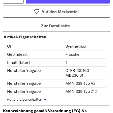
Auf den Merkzettel
Zur Detailseite
Artikel-Eigenschaften
Öl
Synthetiköl
Gebindeart
Flasche
Inhalt [Liter]
1
Herstellerfreigabe
DTFR 13C160
MB236.81
Herstellerfreigabe
MAN 339 Typ V2
Herstellerfreigabe
MAN 339 Typ Z12
weitere Eigenschaften