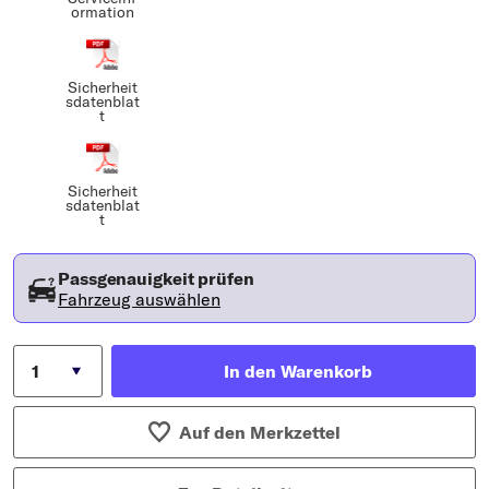
ormation
Sicherheit
sdatenblat
t
Sicherheit
sdatenblat
t
Passgenauigkeit prüfen
Fahrzeug auswählen
In den Warenkorb
Auf den Merkzettel