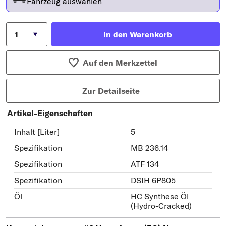
Fahrzeug auswählen
In den Warenkorb
Auf den Merkzettel
Zur Detailseite
Artikel-Eigenschaften
Inhalt [Liter]
5
Spezifikation
MB 236.14
Spezifikation
ATF 134
Spezifikation
DSIH 6P805
Öl
HC Synthese Öl
(Hydro-Cracked)