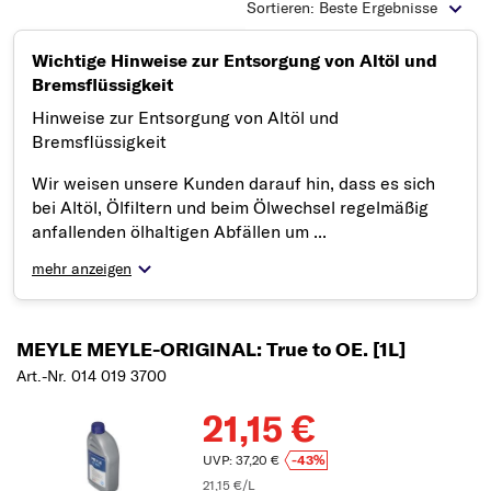
Typ wählen
Sortieren: Beste Ergebnisse
Wichtige Hinweise zur Entsorgung von Altöl und
Bremsflüssigkeit
Hinweise zur Entsorgung von Altöl und
Bremsflüssigkeit
Wir weisen unsere Kunden darauf hin, dass es sich
bei Altöl, Ölfiltern und beim Ölwechsel regelmäßig
anfallenden ölhaltigen Abfällen um ...
mehr anzeigen
MEYLE MEYLE-ORIGINAL: True to OE. [1L]
Art.-Nr. 014 019 3700
21,15 €
UVP: 37,20 €
-43%
21,15 €/L