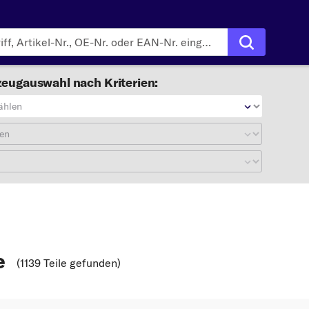
eugauswahl nach Kriterien:
ählen
en
e
(1139 Teile gefunden
)