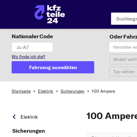
Nationaler Code
Oder Fahrz
Hersteller w
Wo finde ich die?
Modell wähl
Fahrzeug auswählen
Typ wählen
Startseite
>
Elektrik
>
Sicherungen
>
100 Ampere
100 Amper
Elektrik
Sicherungen