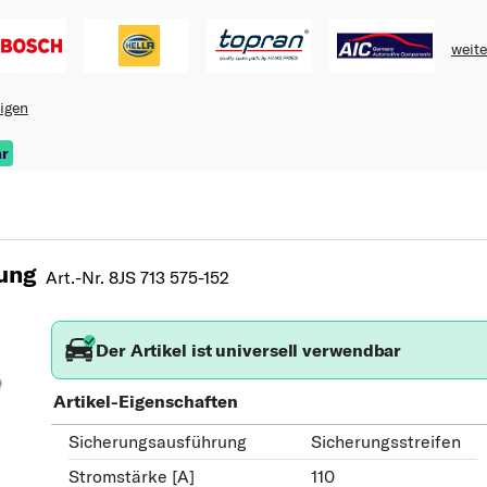
weite
eigen
ar
ung
Art.-Nr. 8JS 713 575-152
Der Artikel ist universell verwendbar
Artikel-Eigenschaften
Sicherungsausführung
Sicherungsstreifen
Stromstärke [A]
110