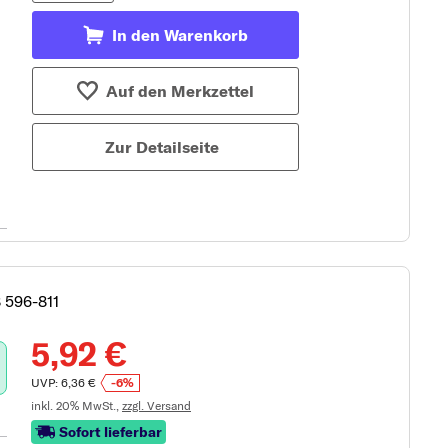
In den Warenkorb
Auf den Merkzettel
Zur Detailseite
8 596-811
5,92 €
UVP: 6,36 €
-6%
inkl. 20% MwSt.,
zzgl. Versand
Sofort lieferbar