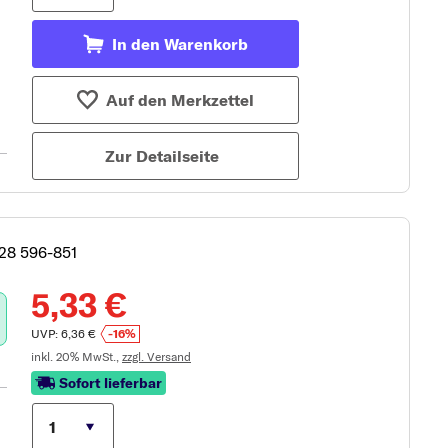
In den Warenkorb
Auf den Merkzettel
Zur Detailseite
728 596-851
5,33 €
UVP: 6,36 €
-16%
inkl. 20% MwSt.,
zzgl. Versand
Sofort lieferbar