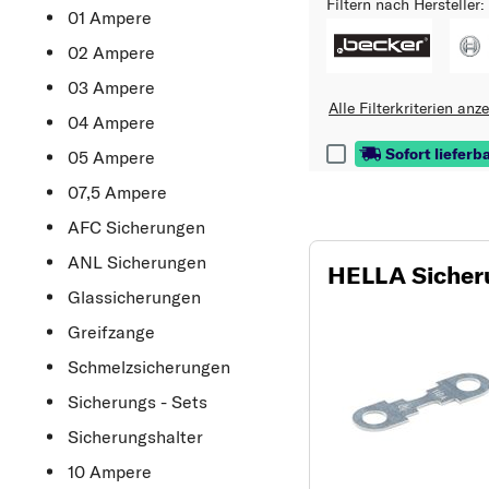
Filtern nach Hersteller:
01 Ampere
02 Ampere
03 Ampere
Alle Filterkriterien anz
04 Ampere
Sofort lieferb
05 Ampere
07,5 Ampere
AFC Sicherungen
ANL Sicherungen
HELLA Sicher
Glassicherungen
Greifzange
Schmelzsicherungen
Sicherungs - Sets
Sicherungshalter
10 Ampere