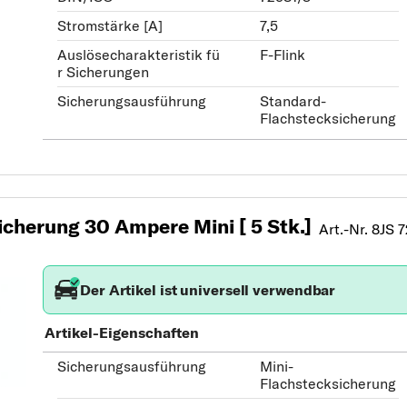
Stromstärke [A]
7,5
Auslösecharakteristik fü
F-Flink
r Sicherungen
Sicherungsausführung
Standard-
Flachstecksicherung
cherung 30 Ampere Mini [ 5 Stk.]
Art.-Nr. 8JS 
Der Artikel ist universell verwendbar
Artikel-Eigenschaften
Sicherungsausführung
Mini-
Flachstecksicherung