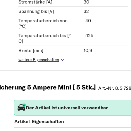
Stromstärke [A]
30
Spannung bis [V]
32
Temperaturbereich von
-40
[°C]
Temperaturbereich bis [°
+125
C]
Breite [mm]
10,9
weitere Eigenschaften
cherung 5 Ampere Mini [ 5 Stk.]
Art.-Nr. 8JS 72
Der Artikel ist universell verwendbar
Artikel-Eigenschaften