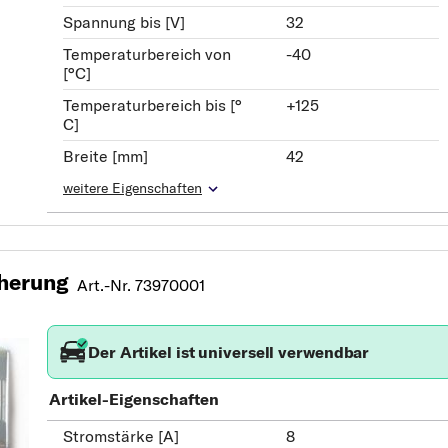
Spannung bis [V]
32
Temperaturbereich von
-40
[°C]
Temperaturbereich bis [°
+125
C]
Breite [mm]
42
weitere Eigenschaften
herung
Art.-Nr. 73970001
Der Artikel ist universell verwendbar
Artikel-Eigenschaften
Stromstärke [A]
8