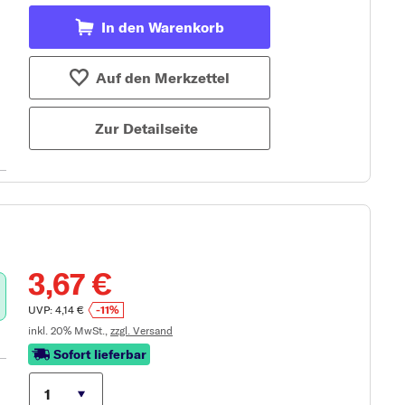
In den Warenkorb
Auf den Merkzettel
Zur Detailseite
3,67 €
UVP: 4,14 €
-11%
inkl. 20% MwSt.,
zzgl. Versand
Sofort lieferbar