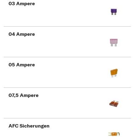
Typ wählen
03 Ampere
04 Ampere
05 Ampere
07,5 Ampere
AFC Sicherungen