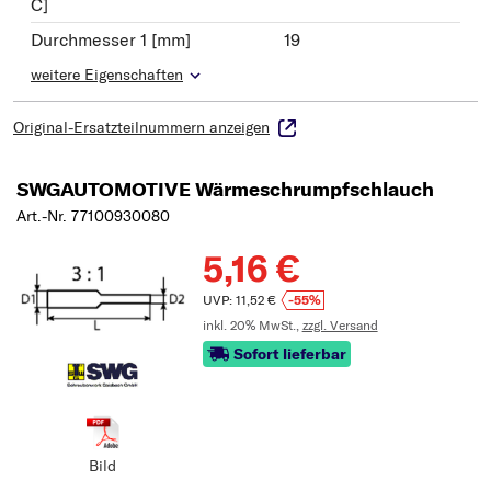
C]
Durchmesser 1 [mm]
19
weitere Eigenschaften
Original-Ersatzteilnummern anzeigen
SWGAUTOMOTIVE Wärmeschrumpfschlauch
Art.-Nr. 77100930080
5,16 €
UVP: 11,52 €
-55%
inkl. 20% MwSt.,
zzgl. Versand
Sofort lieferbar
Bild