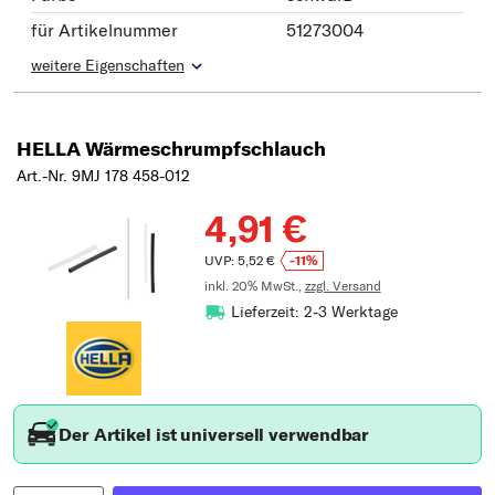
für Artikelnummer
51273004
weitere Eigenschaften
HELLA Wärmeschrumpfschlauch
Art.-Nr. 9MJ 178 458-012
4,91 €
UVP: 5,52 €
-11%
inkl. 20% MwSt.,
zzgl. Versand
Lieferzeit: 2-3 Werktage
Der Artikel ist universell verwendbar