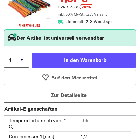
UVP: 5,45 €
-10%
inkl. 20% MwSt.,
zzgl. Versand
Lieferzeit: 2-3 Werktage
Der Artikel ist universell verwendbar
In den Warenkorb
Auf den Merkzettel
Zur Detailseite
Artikel-Eigenschaften
Temperaturbereich von [°
-55
C]
Durchmesser 1 [mm]
1,2