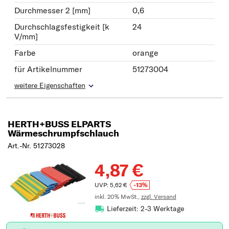
Durchmesser 2 [mm]
0,6
Durchschlagsfestigkeit [k
24
V/mm]
Farbe
orange
für Artikelnummer
51273004
weitere Eigenschaften
HERTH+BUSS ELPARTS
Wärmeschrumpfschlauch
Art.-Nr. 51273028
4,87 €
UVP: 5,62 €
-13%
inkl. 20% MwSt.,
zzgl. Versand
Lieferzeit: 2-3 Werktage