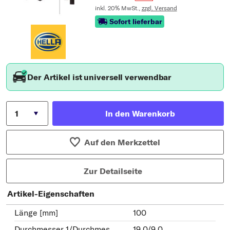
inkl. 20% MwSt.,
zzgl. Versand
Sofort lieferbar
Der Artikel ist universell verwendbar
In den Warenkorb
Auf den Merkzettel
Zur Detailseite
Artikel-Eigenschaften
Länge [mm]
100
Durchmesser 1/Durchmes
19,0/9,0