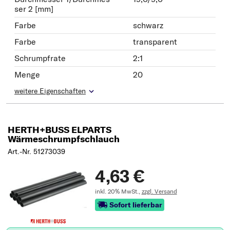
ser 2 [mm]
Farbe
schwarz
Farbe
transparent
Schrumpfrate
2:1
Menge
20
weitere Eigenschaften
HERTH+BUSS ELPARTS
Wärmeschrumpfschlauch
Art.-Nr. 51273039
4,63 €
inkl. 20% MwSt.,
zzgl. Versand
Sofort lieferbar