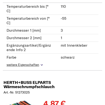
Temperaturbereich bis [°
110
C]
Temperaturbereich von [°
-55
C]
Durchmesser 1 [mm]
3
Durchmesser 2 [mm]
1
Ergänzungsartikel/Ergänz
mit Innenkleber
ende Info 2
Farbe
schwarz
weitere Eigenschaften
HERTH+BUSS ELPARTS
Wärmeschrumpfschlauch
Art.-Nr. 51273025
4,87 €