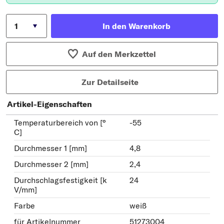
In den Warenkorb
Auf den Merkzettel
Zur Detailseite
Artikel-Eigenschaften
Temperaturbereich von [°
-55
C]
Durchmesser 1 [mm]
4,8
Durchmesser 2 [mm]
2,4
Durchschlagsfestigkeit [k
24
V/mm]
Farbe
weiß
für Artikelnummer
51273004