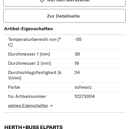
Zur Detailseite
Artikel-Eigenschaften
Temperaturbereich von [°
-55
C]
Durchmesser 1 [mm]
38
Durchmesser 2 [mm]
19
Durchschlagsfestigkeit [k
24
V/mm]
Farbe
schwarz
für Artikelnummer
51273004
weitere Eigenschaften
HERTH+BUSS ELPARTS