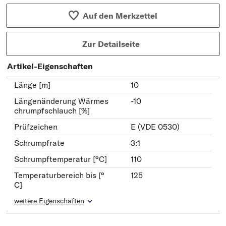
Auf den Merkzettel
Zur Detailseite
Artikel-Eigenschaften
Länge [m]
10
Längenänderung Wärmes
-10
chrumpfschlauch [%]
Prüfzeichen
E (VDE 0530)
Schrumpfrate
3:1
Schrumpftemperatur [°C]
110
Temperaturbereich bis [°
125
C]
weitere Eigenschaften