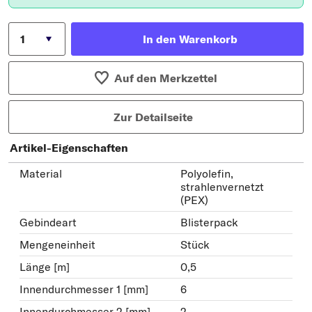
In den Warenkorb
Auf den Merkzettel
Zur Detailseite
Artikel-Eigenschaften
Material
Polyolefin,
strahlenvernetzt
(PEX)
Gebindeart
Blisterpack
Mengeneinheit
Stück
Länge [m]
0,5
Innendurchmesser 1 [mm]
6
Innendurchmesser 2 [mm]
2