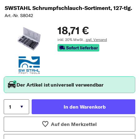
SWSTAHL Schrumpfschlauch-Sortiment, 127-tlg.
Art.-Nr. S8042
18,71 €
inkl. 20% MwSt.,
zzgl. Versand
Sofort lieferbar
Der Artikel ist universell verwendbar
In den Warenkorb
Auf den Merkzettel