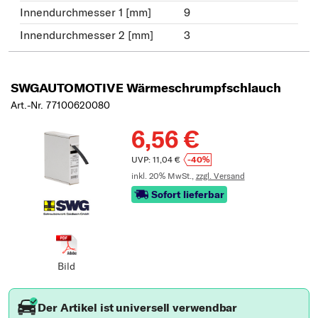
Innendurchmesser 1 [mm]
9
Innendurchmesser 2 [mm]
3
SWGAUTOMOTIVE Wärmeschrumpfschlauch
Art.-Nr. 77100620080
6,56 €
UVP: 11,04 €
-40%
inkl. 20% MwSt.,
zzgl. Versand
Sofort lieferbar
Bild
Der Artikel ist universell verwendbar