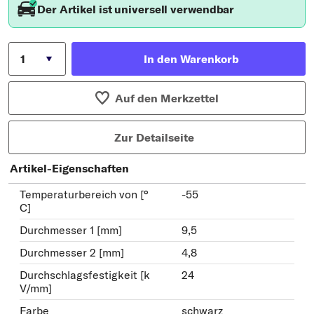
Der Artikel ist universell verwendbar
In den Warenkorb
Auf den Merkzettel
Zur Detailseite
Artikel-Eigenschaften
Temperaturbereich von [°
-55
C]
Durchmesser 1 [mm]
9,5
Durchmesser 2 [mm]
4,8
Durchschlagsfestigkeit [k
24
V/mm]
Farbe
schwarz