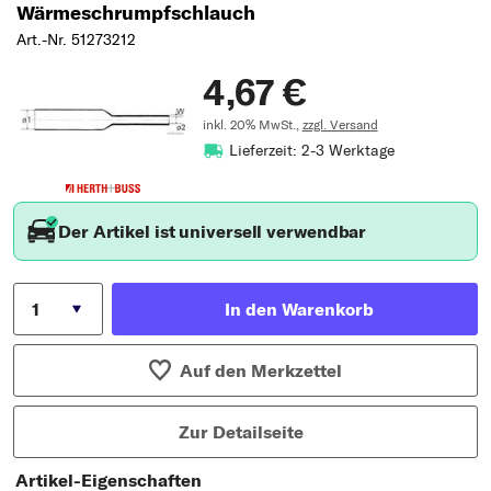
Wärmeschrumpfschlauch
Art.-Nr. 51273212
4,67 €
inkl. 20% MwSt.,
zzgl. Versand
Lieferzeit: 2-3 Werktage
Der Artikel ist universell verwendbar
In den Warenkorb
Auf den Merkzettel
Zur Detailseite
Artikel-Eigenschaften