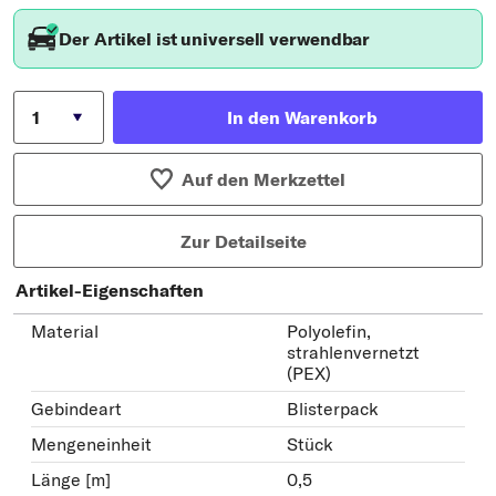
Der Artikel ist universell verwendbar
In den Warenkorb
Auf den Merkzettel
Zur Detailseite
Artikel-Eigenschaften
Material
Polyolefin,
strahlenvernetzt
(PEX)
Gebindeart
Blisterpack
Mengeneinheit
Stück
Länge [m]
0,5