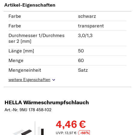
Artikel-Eigenschaften
Farbe
schwarz
Farbe
transparent
Durchmesser 1/Durchmes
3,0/1,3
ser 2 [mm]
Länge [mm]
50
Menge
60
Mengeneinheit
Satz
weitere Eigenschaften
HELLA Wärmeschrumpfschlauch
Art.-Nr. 9MJ 178 458-102
4,46 €
UVP: 13,97 €
-68%