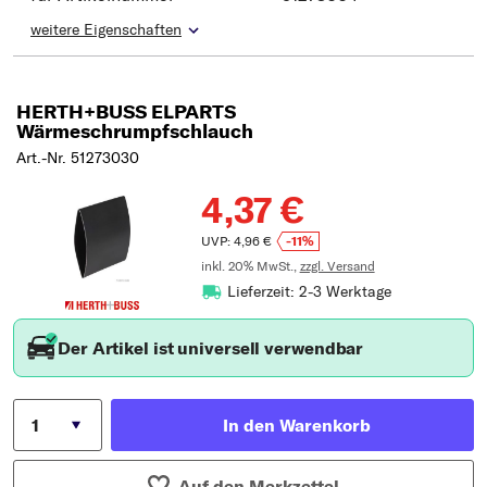
weitere Eigenschaften
HERTH+BUSS ELPARTS
Wärmeschrumpfschlauch
Art.-Nr. 51273030
4,37 €
UVP: 4,96 €
-11%
inkl. 20% MwSt.,
zzgl. Versand
Lieferzeit: 2-3 Werktage
Der Artikel ist universell verwendbar
In den Warenkorb
Auf den Merkzettel