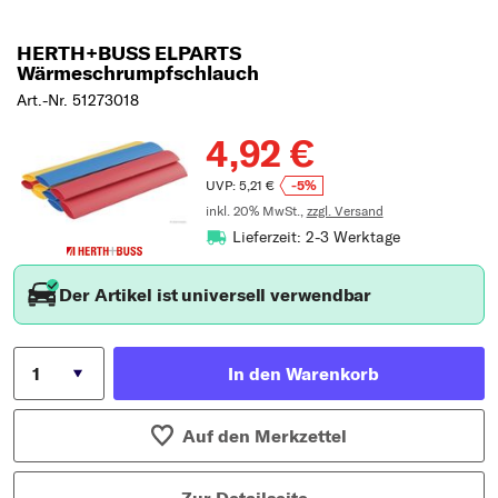
HERTH+BUSS ELPARTS
Wärmeschrumpfschlauch
Art.-Nr. 51273018
4,92 €
UVP: 5,21 €
-5%
inkl. 20% MwSt.,
zzgl. Versand
Lieferzeit: 2-3 Werktage
Der Artikel ist universell verwendbar
In den Warenkorb
Auf den Merkzettel
Zur Detailseite