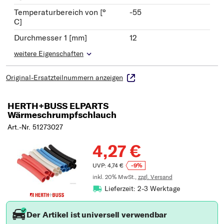
Temperaturbereich von [°
-55
C]
Durchmesser 1 [mm]
12
weitere Eigenschaften
Original-Ersatzteilnummern anzeigen
HERTH+BUSS ELPARTS
Wärmeschrumpfschlauch
Art.-Nr. 51273027
4,27 €
UVP: 4,74 €
-9%
inkl. 20% MwSt.,
zzgl. Versand
Lieferzeit: 2-3 Werktage
Der Artikel ist universell verwendbar