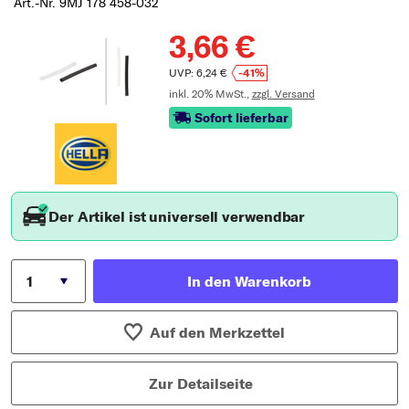
Art.-Nr. 9MJ 178 458-032
3,66 €
UVP: 6,24 €
-41%
inkl. 20% MwSt.,
zzgl. Versand
Sofort lieferbar
Der Artikel ist universell verwendbar
In den Warenkorb
Auf den Merkzettel
Zur Detailseite