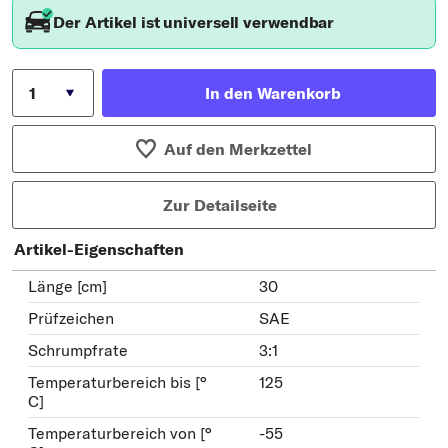
Der Artikel ist universell verwendbar
In den Warenkorb
Auf den Merkzettel
Zur Detailseite
Artikel-Eigenschaften
Länge [cm]
30
Prüfzeichen
SAE
Schrumpfrate
3:1
Temperaturbereich bis [°
125
C]
Temperaturbereich von [°
-55