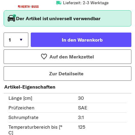
Lieferzeit: 2-3 Werktage
Der Artikel ist universell verwendbar
In den Warenkorb
Auf den Merkzettel
Zur Detailseite
Artikel-Eigenschaften
Länge [cm]
30
Prüfzeichen
SAE
Schrumpfrate
3:1
Temperaturbereich bis [°
125
C]