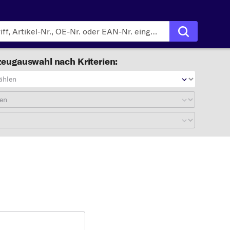
eugauswahl nach Kriterien:
ählen
en