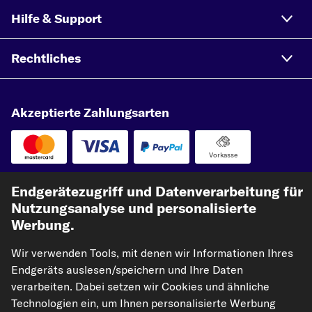
Hilfe & Support
Rechtliches
Akzeptierte Zahlungsarten
Vorkasse
Unsere Versandpartner
Endgerätezugriff und Datenverarbeitung für
Nutzungsanalyse und personalisierte
Werbung.
Wir verwenden Tools, mit denen wir Informationen Ihres
Endgeräts auslesen/speichern und Ihre Daten
verarbeiten. Dabei setzen wir Cookies und ähnliche
Technologien ein, um Ihnen personalisierte Werbung