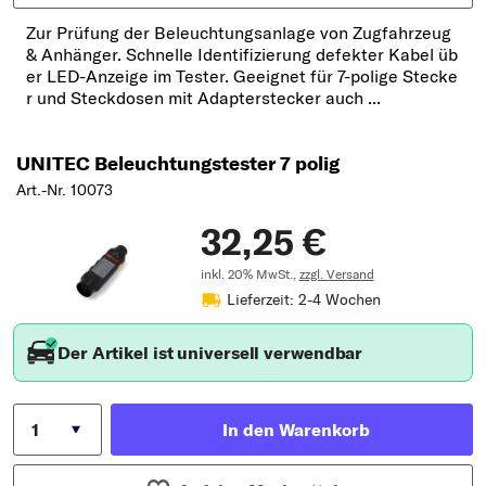
Zur Prüfung der Beleuchtungsanlage von Zugfahrzeug
& Anhänger. Schnelle Identifizierung defekter Kabel üb
er LED-Anzeige im Tester. Geeignet für 7-polige Stecke
r und Steckdosen mit Adapterstecker auch ...
UNITEC Beleuchtungstester 7 polig
Art.-Nr. 10073
32,25 €
inkl. 20% MwSt.,
zzgl. Versand
Lieferzeit: 2-4 Wochen
Der Artikel ist universell verwendbar
In den Warenkorb