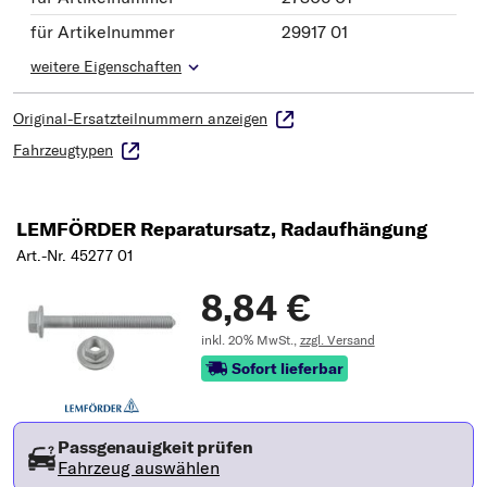
für Artikelnummer
29917 01
weitere Eigenschaften
Original-Ersatzteilnummern anzeigen
Fahrzeugtypen
LEMFÖRDER Reparatursatz, Radaufhängung
Art.-Nr. 45277 01
8,84 €
inkl. 20% MwSt.,
zzgl. Versand
Sofort lieferbar
Passgenauigkeit prüfen
Fahrzeug auswählen