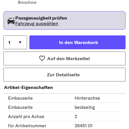
Broschüre
Passgenauigkeit prüfen
Fahrzeug auswählen
In den Warenkorb
Auf den Merkzettel
Zur Detailseite
Artikel-Eigenschaften
Einbauseite
Hinterachse
Einbauseite
beidseitig
Anzahl pro Achse
2
für Artikelnummer
35451 01