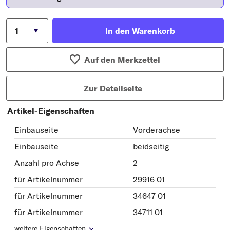
In den Warenkorb
Auf den Merkzettel
Zur Detailseite
Artikel-Eigenschaften
Einbauseite
Vorderachse
Einbauseite
beidseitig
Anzahl pro Achse
2
für Artikelnummer
29916 01
für Artikelnummer
34647 01
für Artikelnummer
34711 01
weitere Eigenschaften