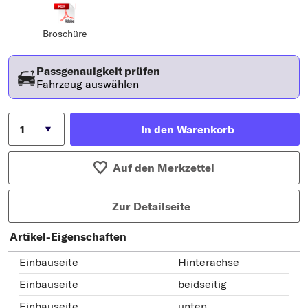
Broschüre
Passgenauigkeit prüfen
Fahrzeug auswählen
In den Warenkorb
Auf den Merkzettel
Zur Detailseite
Artikel-Eigenschaften
Einbauseite
Hinterachse
Einbauseite
beidseitig
Einbauseite
unten