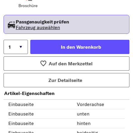
Broschüre
Passgenauigkeit prüfen
Fahrzeug auswählen
In den Warenkorb
Auf den Merkzettel
Zur Detailseite
Artikel-Eigenschaften
Einbauseite
Vorderachse
Einbauseite
unten
Einbauseite
hinten
Einbauseite
beidseitig