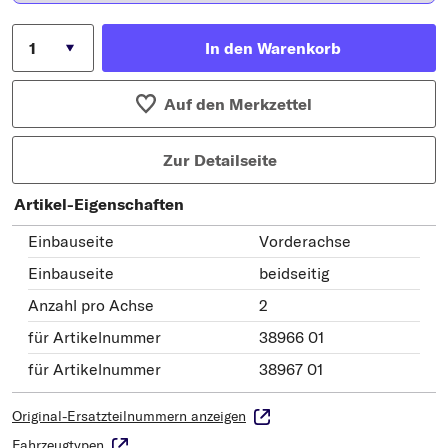
In den Warenkorb
Auf den Merkzettel
Zur Detailseite
Artikel-Eigenschaften
Einbauseite
Vorderachse
Einbauseite
beidseitig
Anzahl pro Achse
2
für Artikelnummer
38966 01
für Artikelnummer
38967 01
Original-Ersatzteilnummern anzeigen
Fahrzeugtypen