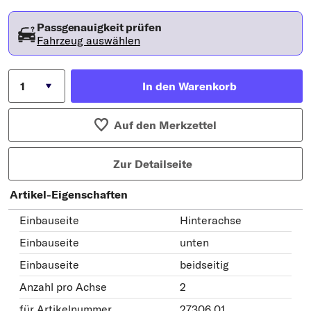
Passgenauigkeit prüfen
Fahrzeug auswählen
In den Warenkorb
Auf den Merkzettel
Zur Detailseite
Artikel-Eigenschaften
Einbauseite
Hinterachse
Einbauseite
unten
Einbauseite
beidseitig
Anzahl pro Achse
2
für Artikelnummer
27306 01