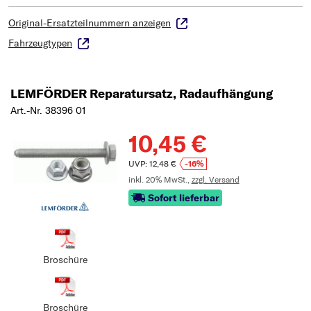
Original-Ersatzteilnummern anzeigen
Fahrzeugtypen
LEMFÖRDER Reparatursatz, Radaufhängung
Art.-Nr. 38396 01
10,45 €
UVP: 12,48 €
-16%
inkl. 20% MwSt.,
zzgl. Versand
Sofort lieferbar
Broschüre
Broschüre