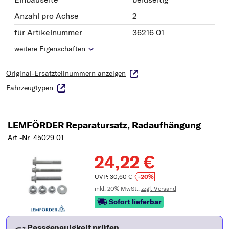
Anzahl pro Achse
2
für Artikelnummer
36216 01
weitere Eigenschaften
Original-Ersatzteilnummern anzeigen
Fahrzeugtypen
LEMFÖRDER Reparatursatz, Radaufhängung
Art.-Nr. 45029 01
24,22 €
UVP: 30,60 €
-20%
inkl. 20% MwSt.,
zzgl. Versand
Sofort lieferbar
Passgenauigkeit prüfen