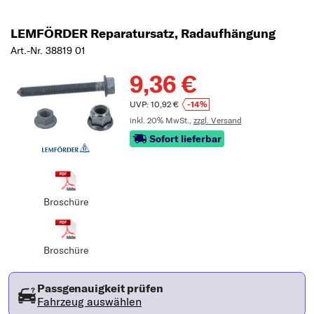
LEMFÖRDER Reparatursatz, Radaufhängung
Art.-Nr. 38819 01
9,36 €
UVP: 10,92 €
-14%
inkl. 20% MwSt.,
zzgl. Versand
Sofort lieferbar
Broschüre
Broschüre
Passgenauigkeit prüfen
Fahrzeug auswählen