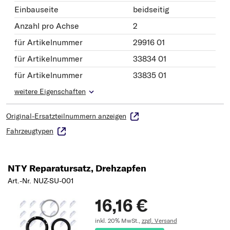
Einbauseite
beidseitig
Anzahl pro Achse
2
für Artikelnummer
29916 01
für Artikelnummer
33834 01
für Artikelnummer
33835 01
weitere Eigenschaften
Original-Ersatzteilnummern anzeigen
Fahrzeugtypen
NTY Reparatursatz, Drehzapfen
Art.-Nr. NUZ-SU-001
16,16 €
inkl. 20% MwSt.,
zzgl. Versand