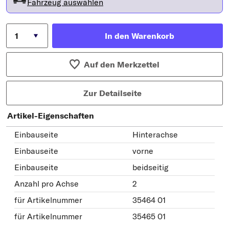
Fahrzeug auswählen
In den Warenkorb
Auf den Merkzettel
Zur Detailseite
Artikel-Eigenschaften
Einbauseite
Hinterachse
Einbauseite
vorne
Einbauseite
beidseitig
Anzahl pro Achse
2
für Artikelnummer
35464 01
für Artikelnummer
35465 01