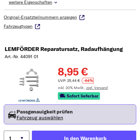
weitere Eigenschaften
Original-Ersatzteilnummern anzeigen
Fahrzeugtypen
LEMFÖRDER Reparatursatz, Radaufhängung
Art.-Nr. 44091 01
8,95 €
UVP: 25,44 €
-64%
inkl. 20% MwSt.,
zzgl. Versand
Sofort lieferbar
Passgenauigkeit prüfen
Fahrzeug auswählen
In den Warenkorb