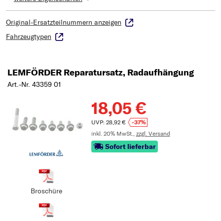
Original-Ersatzteilnummern anzeigen
Fahrzeugtypen
LEMFÖRDER Reparatursatz, Radaufhängung
Art.-Nr. 43359 01
18,05 €
UVP: 28,92 €
-37%
inkl. 20% MwSt.,
zzgl. Versand
Sofort lieferbar
Broschüre