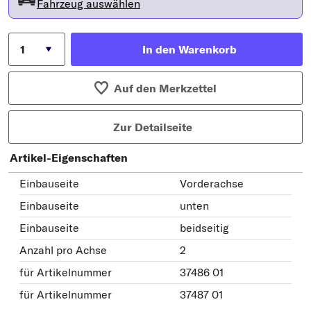
Fahrzeug auswählen
In den Warenkorb
Auf den Merkzettel
Zur Detailseite
Artikel-Eigenschaften
Einbauseite
Vorderachse
Einbauseite
unten
Einbauseite
beidseitig
Anzahl pro Achse
2
für Artikelnummer
37486 01
für Artikelnummer
37487 01