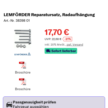
LEMFÖRDER Reparatursatz, Radaufhängung
Art.-Nr. 38398 01
17,70 €
UVP: 22,68 €
-21%
inkl. 20% MwSt.,
zzgl. Versand
Sofort lieferbar
Broschüre
Broschüre
Passgenauigkeit prüfen
Fahrzeug auswählen