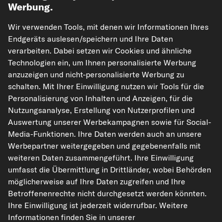
Mehr von kfzteile24
Werbung.
Wir verwenden Tools, mit denen wir Informationen Ihres
Hilfe & Support
Endgeräts auslesen/speichern und Ihre Daten
verarbeiten. Dabei setzen wir Cookies und ähnliche
Rechtliches
Technologien ein, um Ihnen personalisierte Werbung
anzuzeigen und nicht-personalisierte Werbung zu
schalten. Mit Ihrer Einwilligung nutzen wir Tools für die
Akzeptierte Zahlungsarten
Personalisierung von Inhalten und Anzeigen, für die
Nutzungsanalyse, Erstellung von Nutzerprofilen und
Auswertung unserer Werbekampagnen sowie für Social-
Vorkasse
Media-Funktionen. Ihre Daten werden auch an unsere
Werbepartner weitergegeben und gegebenenfalls mit
Unsere Versandpartner
weiteren Daten zusammengeführt. Ihre Einwilligung
umfasst die Übermittlung in Drittländer, wobei Behörden
möglicherweise auf Ihre Daten zugreifen und Ihre
Betroffenenrechte nicht durchgesetzt werden könnten.
Ihre Einwilligung ist jederzeit widerrufbar. Weitere
Informationen finden Sie in unserer