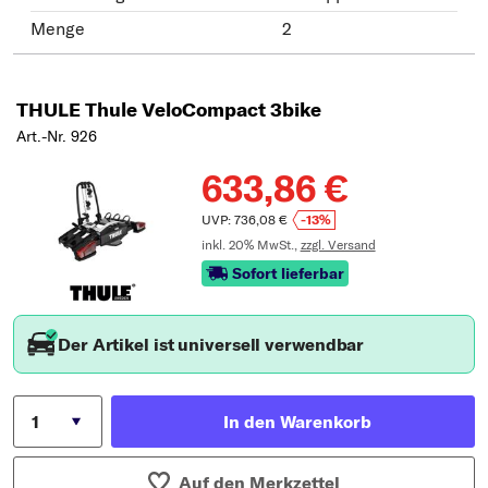
Menge
2
THULE Thule VeloCompact 3bike
Art.-Nr. 926
633,86 €
UVP: 736,08 €
-13%
inkl. 20% MwSt.,
zzgl. Versand
Sofort lieferbar
Der Artikel ist universell verwendbar
In den Warenkorb
Auf den Merkzettel