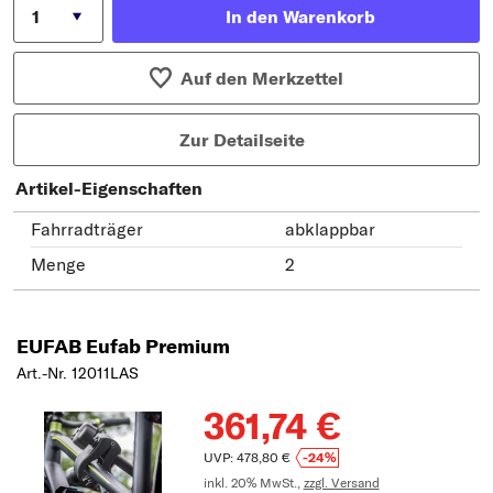
In den Warenkorb
Auf den Merkzettel
Zur Detailseite
Artikel-Eigenschaften
Fahrradträger
abklappbar
Menge
2
EUFAB Eufab Premium
Art.-Nr. 12011LAS
361,74 €
UVP: 478,80 €
-24%
inkl. 20% MwSt.,
zzgl. Versand