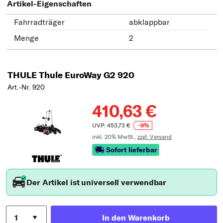
Artikel-Eigenschaften
Fahrradträger
abklappbar
Menge
2
THULE Thule EuroWay G2 920
Art.-Nr. 920
410,63 €
UVP: 453,73 €
-9%
inkl. 20% MwSt.,
zzgl. Versand
Sofort lieferbar
Der Artikel ist universell verwendbar
In den Warenkorb