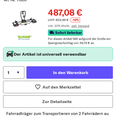
487,08 €
UVP: 604,99 €
-19%
inkl. 20% MwSt.,
zzgl. Versand
Sofort lieferbar
Für diesen Artikel fällt aufgrund der Größe ein
Sperrgutaufschlag von 39,79 € an.
Der Artikel ist universell verwendbar
In den Warenkorb
Auf den Merkzettel
Zur Detailseite
Fahrradträger zum Transportieren von 2 Fahrrädern au