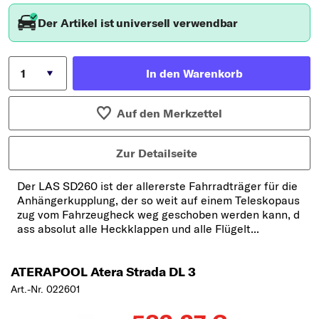
Der Artikel ist universell verwendbar
In den Warenkorb
Auf den Merkzettel
Zur Detailseite
Der LAS SD260 ist der allererste Fahrradträger für die
Anhängerkupplung, der so weit auf einem Teleskopaus
zug vom Fahrzeugheck weg geschoben werden kann, d
ass absolut alle Heckklappen und alle Flügelt...
ATERAPOOL Atera Strada DL 3
Art.-Nr. 022601