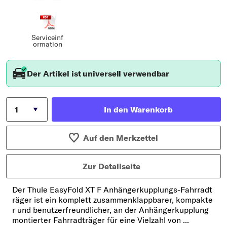
Serviceinf
ormation
Der Artikel ist universell verwendbar
In den Warenkorb
Auf den Merkzettel
Zur Detailseite
Der Thule EasyFold XT F Anhängerkupplungs-Fahrradt
räger ist ein komplett zusammenklappbarer, kompakte
r und benutzerfreundlicher, an der Anhängerkupplung
montierter Fahrradträger für eine Vielzahl von ...