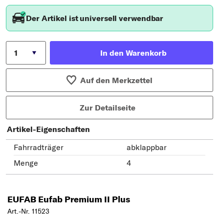
Der Artikel ist universell verwendbar
In den Warenkorb
Auf den Merkzettel
Zur Detailseite
Artikel-Eigenschaften
Fahrradträger
abklappbar
Menge
4
EUFAB Eufab Premium II Plus
Art.-Nr. 11523