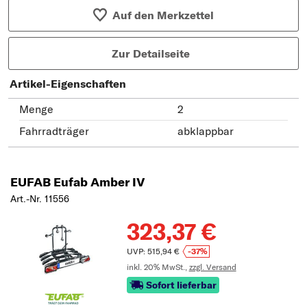
Auf den Merkzettel
Zur Detailseite
Artikel-Eigenschaften
Menge
2
Fahrradträger
abklappbar
EUFAB Eufab Amber IV
Art.-Nr. 11556
323,37 €
UVP: 515,94 €
-37%
inkl. 20% MwSt.,
zzgl. Versand
Sofort lieferbar