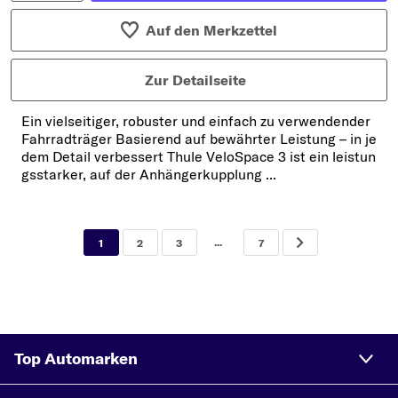
Auf den Merkzettel
Zur Detailseite
Ein vielseitiger, robuster und einfach zu verwendender
Fahrradträger Basierend auf bewährter Leistung – in je
dem Detail verbessert Thule VeloSpace 3 ist ein leistun
gsstarker, auf der Anhängerkupplung ...
...
1
2
3
7
Top Automarken