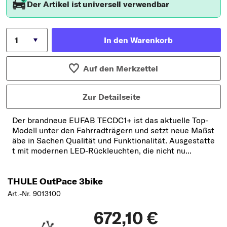
Der Artikel ist universell verwendbar
In den Warenkorb
Auf den Merkzettel
Zur Detailseite
Der brandneue EUFAB TECDC1+ ist das aktuelle Top-
Modell unter den Fahrradträgern und setzt neue Maßst
äbe in Sachen Qualität und Funktionalität. Ausgestatte
t mit modernen LED-Rückleuchten, die nicht nu...
THULE OutPace 3bike
Art.-Nr. 9013100
672,10 €