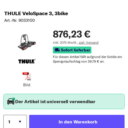
THULE VeloSpace 3, 3bike
Art.-Nr. 9033100
876,23 €
inkl. 20% MwSt.,
zzgl. Versand
Sofort lieferbar
Für diesen Artikel fällt aufgrund der Größe ein
Sperrgutaufschlag von 39,79 € an.
Bild
Der Artikel ist universell verwendbar
In den Warenkorb