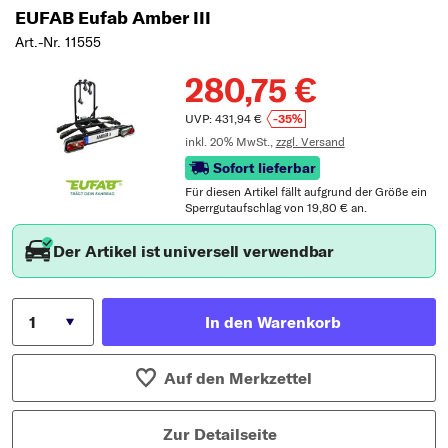
EUFAB Eufab Amber III
Art.-Nr. 11555
280,75 €
UVP: 431,94 €
-35%
inkl. 20% MwSt.,
zzgl. Versand
Sofort lieferbar
Für diesen Artikel fällt aufgrund der Größe ein
Sperrgutaufschlag von 19,80 € an.
Der Artikel ist universell verwendbar
In den Warenkorb
Auf den Merkzettel
Zur Detailseite