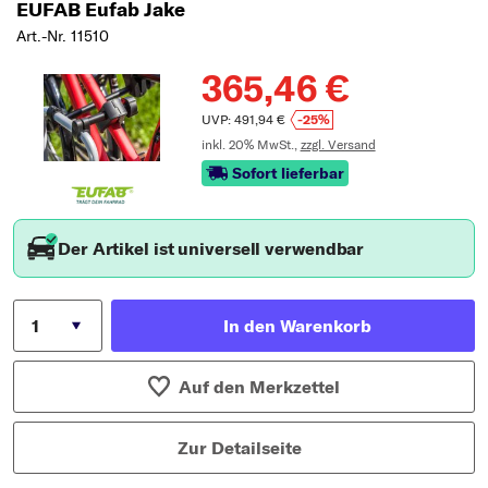
EUFAB Eufab Jake
Art.-Nr. 11510
365,46 €
UVP: 491,94 €
-25%
inkl. 20% MwSt.,
zzgl. Versand
Sofort lieferbar
Der Artikel ist universell verwendbar
In den Warenkorb
Auf den Merkzettel
Zur Detailseite