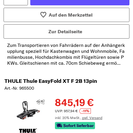
Auf den Merkzettel
Zur Detailseite
Zum Transportieren von Fahrrädern auf der Anhängerk
upplung speziell für Kastenwagen und Wohnmobile, Fa
milienbusse, Hochdachkombis mit Flügeltüren sowie P
KWs. Gleitschienen mit ca. 70cm Schiebeweg ermö...
THULE Thule EasyFold XT F 2B 13pin
Art.-Nr. 965500
845,19 €
UVP: 957,94 €
-11%
inkl. 20% MwSt.,
zzgl. Versand
Sofort lieferbar