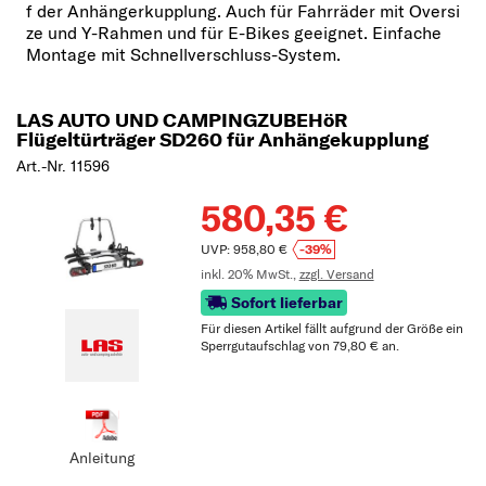
f der Anhängerkupplung. Auch für Fahrräder mit Oversi
ze und Y-Rahmen und für E-Bikes geeignet. Einfache
Montage mit Schnellverschluss-System.
LAS AUTO UND CAMPINGZUBEHöR
Flügeltürträger SD260 für Anhängekupplung
Art.-Nr. 11596
580,35 €
UVP: 958,80 €
-39%
inkl. 20% MwSt.,
zzgl. Versand
Sofort lieferbar
Für diesen Artikel fällt aufgrund der Größe ein
Sperrgutaufschlag von 79,80 € an.
Anleitung