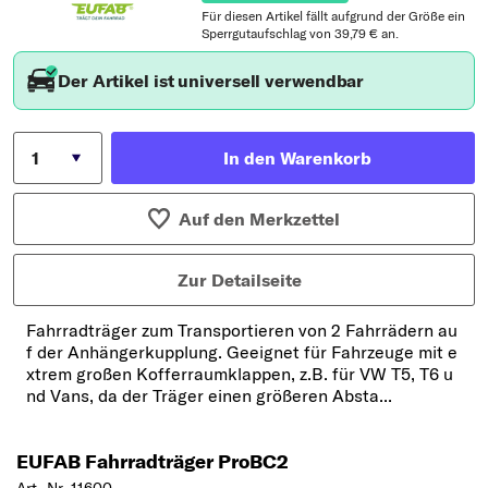
Für diesen Artikel fällt aufgrund der Größe ein
Sperrgutaufschlag von 39,79 € an.
Der Artikel ist universell verwendbar
In den Warenkorb
Auf den Merkzettel
Zur Detailseite
Fahrradträger zum Transportieren von 2 Fahrrädern au
f der Anhängerkupplung. Geeignet für Fahrzeuge mit e
xtrem großen Kofferraumklappen, z.B. für VW T5, T6 u
nd Vans, da der Träger einen größeren Absta...
EUFAB Fahrradträger ProBC2
Art.-Nr. 11600