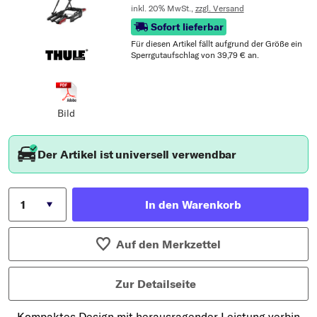
inkl. 20% MwSt.,
zzgl. Versand
Sofort lieferbar
Für diesen Artikel fällt aufgrund der Größe ein
Sperrgutaufschlag von 39,79 € an.
Bild
Der Artikel ist universell verwendbar
In den Warenkorb
Auf den Merkzettel
Zur Detailseite
Kompaktes Design mit herausragender Leistung verbin