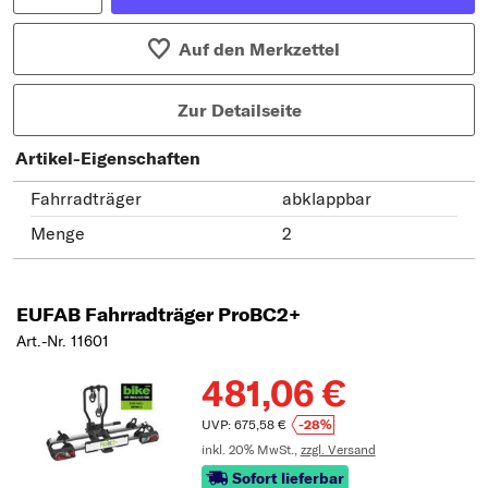
Auf den Merkzettel
Zur Detailseite
Artikel-Eigenschaften
Fahrradträger
abklappbar
Menge
2
EUFAB Fahrradträger ProBC2+
Art.-Nr. 11601
481,06 €
UVP: 675,58 €
-28%
inkl. 20% MwSt.,
zzgl. Versand
Sofort lieferbar