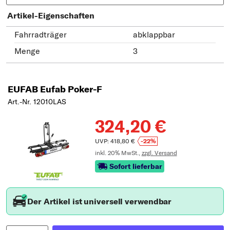
Artikel-Eigenschaften
Fahrradträger
abklappbar
Menge
3
EUFAB Eufab Poker-F
Art.-Nr. 12010LAS
324,20 €
UVP: 418,80 €
-22%
inkl. 20% MwSt.,
zzgl. Versand
Sofort lieferbar
Der Artikel ist universell verwendbar