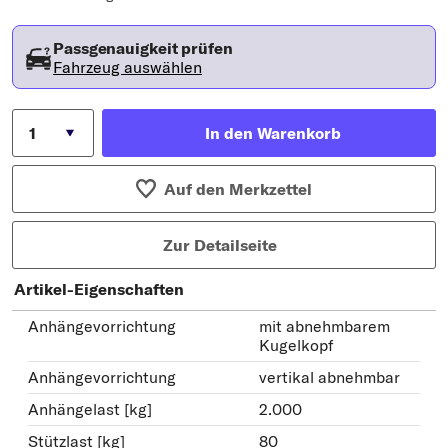
Passgenauigkeit prüfen
Fahrzeug auswählen
In den Warenkorb
Auf den Merkzettel
Zur Detailseite
Artikel-Eigenschaften
Anhängevorrichtung
mit abnehmbarem
Kugelkopf
Anhängevorrichtung
vertikal abnehmbar
Anhängelast [kg]
2.000
Stützlast [kg]
80