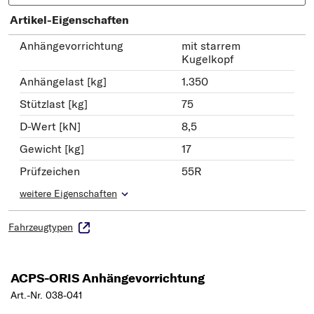
Artikel-Eigenschaften
Anhängevorrichtung
mit starrem
Kugelkopf
Anhängelast [kg]
1.350
Stützlast [kg]
75
D-Wert [kN]
8,5
Gewicht [kg]
17
Prüfzeichen
55R
weitere Eigenschaften
Fahrzeugtypen
ACPS-ORIS Anhängevorrichtung
Art.-Nr. 038-041