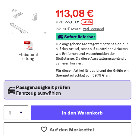
113,08 €
UVP: 222,00 €
-49%
inkl. 20% MwSt.,
zzgl. Versand
Sofort lieferbar
Die angegebene Montagezeit bezieht sich nur
auf den Artikel, nicht auf zusätzliche Arbeiten
wie Entfernen und Ausschneiden der
Einbauanl
eitung
Stoßstange. Da diese Ausstattungsabhängig
variieren können.
Für diesen Artikel fällt aufgrund der Größe ein
Sperrgutaufschlag von 39,79 € an.
Passgenauigkeit prüfen
Fahrzeug auswählen
In den Warenkorb
Auf den Merkzettel