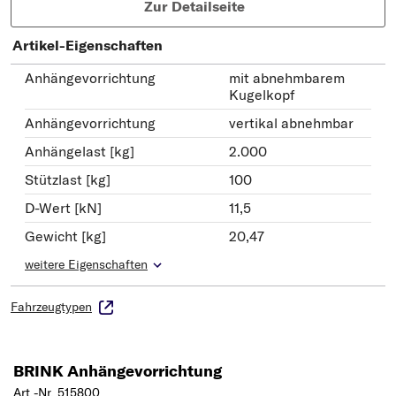
Zur Detailseite
Artikel-Eigenschaften
Anhängevorrichtung
mit abnehmbarem
Kugelkopf
Anhängevorrichtung
vertikal abnehmbar
Anhängelast [kg]
2.000
Stützlast [kg]
100
D-Wert [kN]
11,5
Gewicht [kg]
20,47
weitere Eigenschaften
Fahrzeugtypen
BRINK Anhängevorrichtung
Art.-Nr. 515800