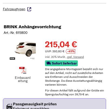
Fahrzeugtypen
BRINK Anhängevorrichtung
Art.-Nr. 615800
215,04 €
UVP: 393,60 €
-45%
inkl. 20% MwSt.,
zzgl. Versand
Sofort lieferbar
Die angegebene Montagezeit bezieht sich nur
auf den Artikel, nicht auf zusätzliche Arbeiten
wie Entfernen und Ausschneiden der
Einbauanl
eitung
Stoßstange. Da diese Ausstattungsabhängig
variieren können.
Für diesen Artikel fällt aufgrund der Größe ein
Sperrgutaufschlag von 39,79 € an.
Passgenauigkeit prüfen
Fahrzeug auswählen