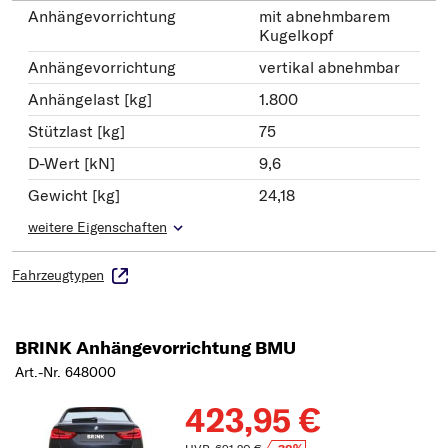
Anhängevorrichtung
mit abnehmbarem
Kugelkopf
Anhängevorrichtung
vertikal abnehmbar
Anhängelast [kg]
1.800
Stützlast [kg]
75
D-Wert [kN]
9,6
Gewicht [kg]
24,18
weitere Eigenschaften
Fahrzeugtypen
BRINK Anhängevorrichtung BMU
Art.-Nr. 648000
423,95 €