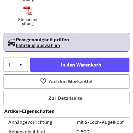
Einbauanl
eitung
Passgenauigkeit prüfen
Fahrzeug auswählen
In den Warenkorb
Auf den Merkzettel
Zur Detailseite
Artikel-Eigenschaften
Anhängevorrichtung
mit 2-Loch-Kugelkopf
Anhängelast [kg]
2.800