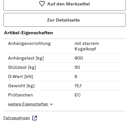
Auf den Merkzettel
Zur Detailseite
Artikel-Eigenschaften
Anhängevorrichtung
mit starrem
Kugelkopf
Anhängelast [kg]
900
Stützlast [kg]
50
D-Wert [kN]
6
Gewicht [kg]
15,1
Prüfzeichen
EC
weitere Eigenschaften
Fahrzeugtypen