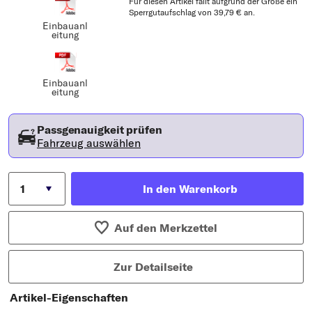
Für diesen Artikel fällt aufgrund der Größe ein
Sperrgutaufschlag von 39,79 € an.
Einbauanl
eitung
Einbauanl
eitung
Passgenauigkeit prüfen
Fahrzeug auswählen
In den Warenkorb
Auf den Merkzettel
Zur Detailseite
Artikel-Eigenschaften