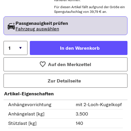
Für diesen Artikel fällt aufgrund der Größe ein
Sperrgutaufschlag von 39,79 € an.
Passgenauigkeit prüfen
Fahrzeug auswählen
In den Warenkorb
Auf den Merkzettel
Zur Detailseite
Artikel-Eigenschaften
Anhängevorrichtung
mit 2-Loch-Kugelkopf
Anhängelast [kg]
3.500
Stützlast [kg]
140