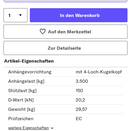
In den Warenkorb
Auf den Merkzettel
Zur Detailseite
Artikel-Eigenschaften
Anhängevorrichtung
mit 4-Loch-Kugelkopf
Anhängelast [kg]
3.500
Stützlast [kg]
150
D-Wert [kN]
20,2
Gewicht [kg]
29,57
Prüfzeichen
EC
weitere Eigenschaften