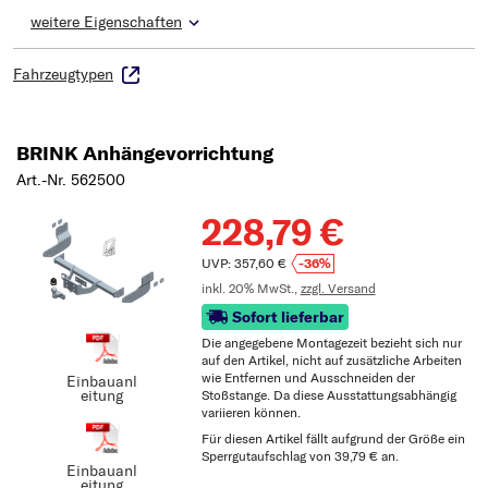
weitere Eigenschaften
Fahrzeugtypen
BRINK Anhängevorrichtung
Art.-Nr. 562500
228,79 €
UVP: 357,60 €
-36%
inkl. 20% MwSt.,
zzgl. Versand
Sofort lieferbar
Die angegebene Montagezeit bezieht sich nur
auf den Artikel, nicht auf zusätzliche Arbeiten
wie Entfernen und Ausschneiden der
Einbauanl
eitung
Stoßstange. Da diese Ausstattungsabhängig
variieren können.
Für diesen Artikel fällt aufgrund der Größe ein
Sperrgutaufschlag von 39,79 € an.
Einbauanl
eitung