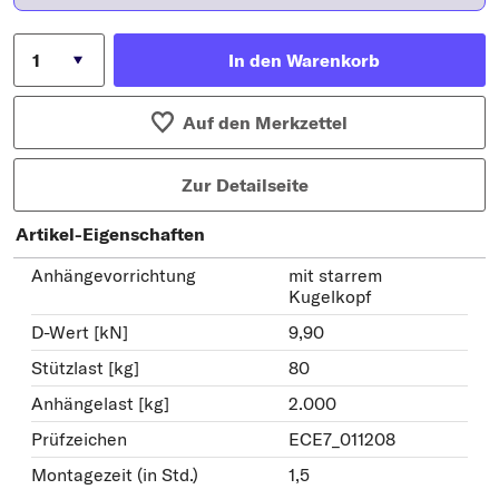
In den Warenkorb
Auf den Merkzettel
Zur Detailseite
Artikel-Eigenschaften
Anhängevorrichtung
mit starrem
Kugelkopf
D-Wert [kN]
9,90
Stützlast [kg]
80
Anhängelast [kg]
2.000
Prüfzeichen
ECE7_011208
Montagezeit (in Std.)
1,5