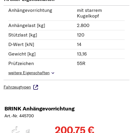
Anhängevorrichtung
mit starrem
Kugelkopf
Anhängelast [kg]
2.800
Stützlast [kg]
120
D-Wert [kN]
14
Gewicht [kg]
13,16
Prüfzeichen
55R
weitere Eigenschaften
Fahrzeugtypen
BRINK Anhängevorrichtung
Art.-Nr. 445700
200,75 €