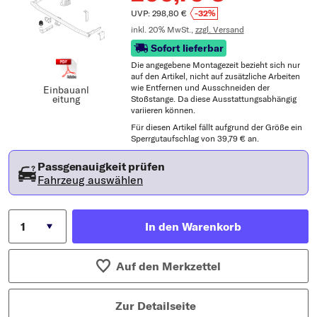
UVP: 298,80 €
-32%
inkl. 20% MwSt.,
zzgl. Versand
Sofort lieferbar
Die angegebene Montagezeit bezieht sich nur
auf den Artikel, nicht auf zusätzliche Arbeiten
wie Entfernen und Ausschneiden der
Einbauanl
eitung
Stoßstange. Da diese Ausstattungsabhängig
variieren können.
Für diesen Artikel fällt aufgrund der Größe ein
Sperrgutaufschlag von 39,79 € an.
Passgenauigkeit prüfen
Fahrzeug auswählen
In den Warenkorb
Auf den Merkzettel
Zur Detailseite