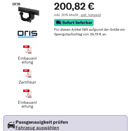
200,82 €
inkl. 20% MwSt.,
zzgl. Versand
Sofort lieferbar
Für diesen Artikel fällt aufgrund der Größe ein
Sperrgutaufschlag von 39,79 € an.
Einbauanl
eitung
Zertifikat
Einbauanl
eitung
Passgenauigkeit prüfen
Fahrzeug auswählen