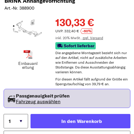
BRINK Anhängevorrichtung
Art.-Nr. 388900
130,33 €
UVP: 332,40 €
-60%
inkl. 20% MwSt.,
zzgl. Versand
Sofort lieferbar
Die angegebene Montagezeit bezieht sich nur
auf den Artikel, nicht auf zusätzliche Arbeiten
wie Entfernen und Ausschneiden der
Einbauanl
eitung
Stoßstange. Da diese Ausstattungsabhängig
variieren können.
Für diesen Artikel fällt aufgrund der Größe ein
Sperrgutaufschlag von 39,79 € an.
Passgenauigkeit prüfen
Fahrzeug auswählen
In den Warenkorb