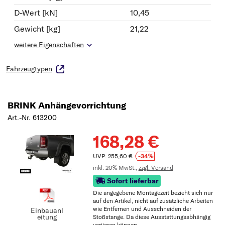
D-Wert [kN]
10,45
Gewicht [kg]
21,22
weitere Eigenschaften
Fahrzeugtypen
BRINK Anhängevorrichtung
Art.-Nr. 613200
168,28 €
UVP: 255,60 €
-34%
inkl. 20% MwSt.,
zzgl. Versand
Sofort lieferbar
Die angegebene Montagezeit bezieht sich nur
auf den Artikel, nicht auf zusätzliche Arbeiten
wie Entfernen und Ausschneiden der
Einbauanl
eitung
Stoßstange. Da diese Ausstattungsabhängig
variieren können.