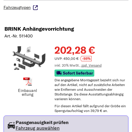
Fahrzeugtypen
BRINK Anhängevorrichtung
Art.-Nr. 511400
202,28 €
UVP: 450,00 €
-55%
inkl. 20% MwSt.,
zzgl. Versand
Sofort lieferbar
Die angegebene Montagezeit bezieht sich nur
auf den Artikel, nicht auf zusätzliche Arbeiten
wie Entfernen und Ausschneiden der
Einbauanl
eitung
Stoßstange. Da diese Ausstattungsabhängig
variieren können.
Für diesen Artikel fällt aufgrund der Größe ein
Sperrgutaufschlag von 39,79 € an.
Passgenauigkeit prüfen
Fahrzeug auswählen