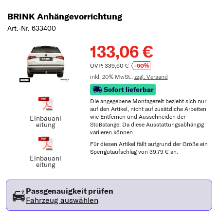
BRINK Anhängevorrichtung
Art.-Nr. 633400
133,06 €
UVP: 339,60 €
-60%
inkl. 20% MwSt.,
zzgl. Versand
Sofort lieferbar
Die angegebene Montagezeit bezieht sich nur
auf den Artikel, nicht auf zusätzliche Arbeiten
wie Entfernen und Ausschneiden der
Einbauanl
eitung
Stoßstange. Da diese Ausstattungsabhängig
variieren können.
Für diesen Artikel fällt aufgrund der Größe ein
Sperrgutaufschlag von 39,79 € an.
Einbauanl
eitung
Passgenauigkeit prüfen
Fahrzeug auswählen