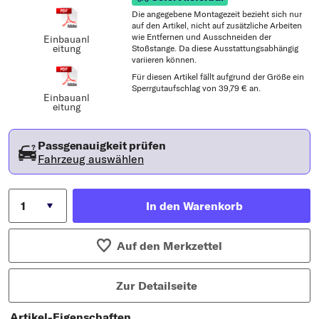
Die angegebene Montagezeit bezieht sich nur
auf den Artikel, nicht auf zusätzliche Arbeiten
wie Entfernen und Ausschneiden der
Einbauanl
eitung
Stoßstange. Da diese Ausstattungsabhängig
variieren können.
Für diesen Artikel fällt aufgrund der Größe ein
Sperrgutaufschlag von 39,79 € an.
Einbauanl
eitung
Passgenauigkeit prüfen
Fahrzeug auswählen
In den Warenkorb
Auf den Merkzettel
Zur Detailseite
Artikel-Eigenschaften