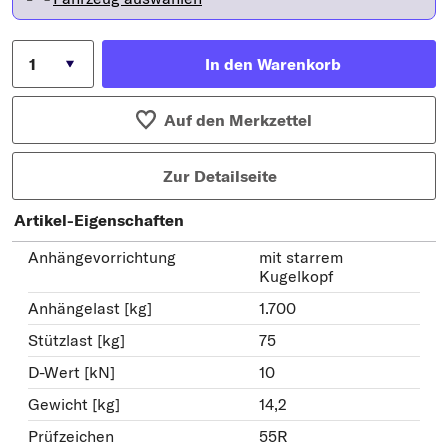
In den Warenkorb
Auf den Merkzettel
Zur Detailseite
Artikel-Eigenschaften
Anhängevorrichtung
mit starrem
Kugelkopf
Anhängelast [kg]
1.700
Stützlast [kg]
75
D-Wert [kN]
10
Gewicht [kg]
14,2
Prüfzeichen
55R