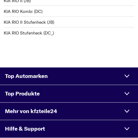
KIA RIO II (JB)
KIA RIO Kombi (DC)
KIA RIO II Stufenheck (JB)
KIA RIO Stufenheck (DC_)
Top Automarken
Top Produkte
Mehr von kfzteile24
Hilfe & Support