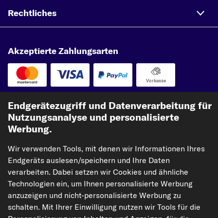
Rechtliches
Akzeptierte Zahlungsarten
Vorkasse
Unsere Versandpartner
Endgerätezugriff und Datenverarbeitung für
Nutzungsanalyse und personalisierte
Werbung.
Wir verwenden Tools, mit denen wir Informationen Ihres
Endgeräts auslesen/speichern und Ihre Daten
verarbeiten. Dabei setzen wir Cookies und ähnliche
Technologien ein, um Ihnen personalisierte Werbung
anzuzeigen und nicht-personalisierte Werbung zu
kfzteile24.de
carpardoo.nl
carpardoo.fr
schalten. Mit Ihrer Einwilligung nutzen wir Tools für die
carpardoo.dk