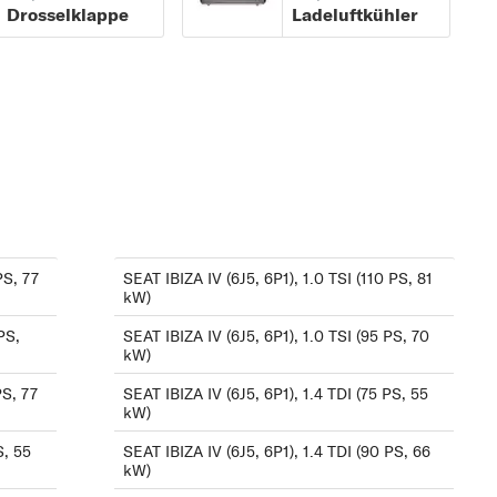
Drosselklappe
Ladeluftkühler
1.2 TSI (86 PS, 63 kW)
1.2 TSI (90 PS, 66 kW)
1.4 (85 PS, 63 kW)
)
1.4 TDI (80 PS, 59 kW)
1.4 TDI (75 PS, 55 kW)
1.4 TDI (90 PS, 66 kW)
1.4 TDI (105 PS, 77 kW)
1.4 TSI (150 PS, 110
PS, 77
SEAT IBIZA IV (6J5, 6P1), 1.0 TSI (110 PS, 81
kW)
kW)
PS,
1.4 TSI (140 PS, 103
SEAT IBIZA IV (6J5, 6P1), 1.0 TSI (95 PS, 70
kW)
kW)
PS, 77
SEAT IBIZA IV (6J5, 6P1), 1.4 TDI (75 PS, 55
1.4 TSI (150 PS, 110
kW)
kW)
S, 55
SEAT IBIZA IV (6J5, 6P1), 1.4 TDI (90 PS, 66
kW)
1.6 (105 PS, 77 kW)