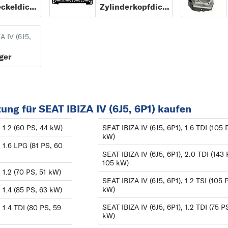
Ventildeckeldichtung
Zylinderkopfdichtung
IBIZA IV
ALTEA
SPORTCOUPE (6J1,
ALTEA XL
A IV (6J5,
6P5) ab 07/2008
AROSA
ger
IBIZA IV ST (6J8, 6P8
ATECA
ab 03/2010
C
CORDOBA
E
ung für SEAT IBIZA IV (6J5, 6P1) kaufen
EXEO
, 1.2 (60 PS, 44 kW)
SEAT IBIZA IV (6J5, 6P1), 1.6 TDI (105 
kW)
I
, 1.6 LPG (81 PS, 60
IBIZA
SEAT IBIZA IV (6J5, 6P1), 2.0 TDI (143 
105 kW)
INCA
, 1.2 (70 PS, 51 kW)
SEAT IBIZA IV (6J5, 6P1), 1.2 TSI (105 
L
kW)
, 1.4 (85 PS, 63 kW)
LEON
SEAT IBIZA IV (6J5, 6P1), 1.2 TDI (75 P
, 1.4 TDI (80 PS, 59
M
kW)