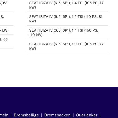
1.6 LPG (81 PS, 60 kW)
S, 63
SEAT IBIZA IV (6J5, 6P1), 1.4 TDI (105 PS, 77
kW)
1.6 TDI (90 PS, 66 kW)
PS,
SEAT IBIZA IV (6J5, 6P1), 1.2 TSI (110 PS, 81
1.6 TDI (105 PS, 77 kW)
kW)
1.9 TDI (90 PS, 66 kW)
55 kW)
SEAT IBIZA IV (6J5, 6P1), 1.4 TSI (150 PS,
1.9 TDI (105 PS, 77 kW)
110 kW)
S, 66
2.0 TDI (143 PS, 105
SEAT IBIZA IV (6J5, 6P1), 1.9 TDI (105 PS, 77
kW)
kW)
meln
|
Bremsbeläge
|
Bremsbacken
|
Querlenker
|