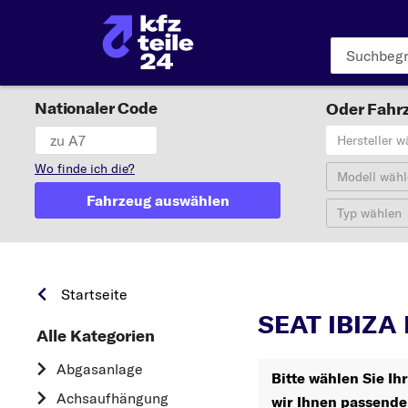
Nationaler Code
Oder Fahrz
Hersteller w
Wo finde ich die?
Modell wähl
Fahrzeug auswählen
Typ wählen
Startseite
SEAT IBIZA I
Alle Kategorien
Abgasanlage
Bitte wählen Sie Ih
Achsaufhängung
wir Ihnen passende