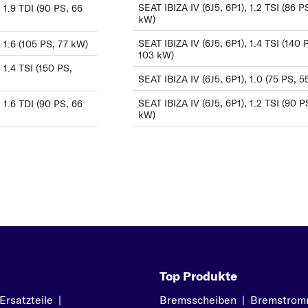
MARBELLA
SEAT IBIZA IV (6J5, 6P1), 1.2 TSI (86 P
, 1.9 TDI (90 PS, 66
kW)
Mii
SEAT IBIZA IV (6J5, 6P1), 1.4 TSI (140 
, 1.6 (105 PS, 77 kW)
T
103 kW)
TOLEDO
 1.4 TSI (150 PS,
SEAT IBIZA IV (6J5, 6P1), 1.0 (75 PS, 
SEAT IBIZA IV (6J5, 6P1), 1.2 TSI (90 P
, 1.6 TDI (90 PS, 66
kW)
Z
Top Produkte
satzteile
|
Bremsscheiben
|
Bremstrom