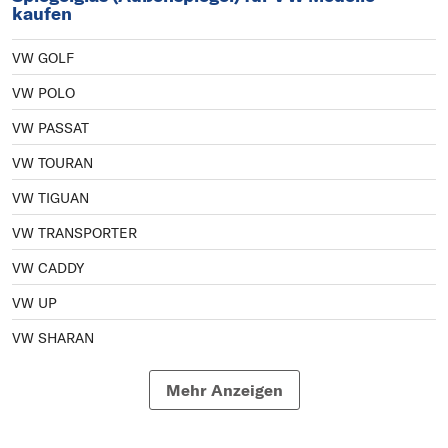
kaufen
VW GOLF
VW POLO
VW PASSAT
VW TOURAN
VW TIGUAN
VW TRANSPORTER
VW CADDY
VW UP
VW SHARAN
VW GOLF SPORTSVAN
Mehr Anzeigen
VW LUPO
VW FOX