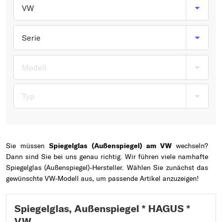
Typ wählen
VW
Serie
Modell
Typ
Sie müssen
Spiegelglas (Außenspiegel) am VW
wechseln?
Dann sind Sie bei uns genau richtig. Wir führen viele namhafte
Spiegelglas (Außenspiegel)-Hersteller. Wählen Sie zunächst das
gewünschte VW-Modell aus, um passende Artikel anzuzeigen!
Spiegelglas, Außenspiegel * HAGUS *
VW