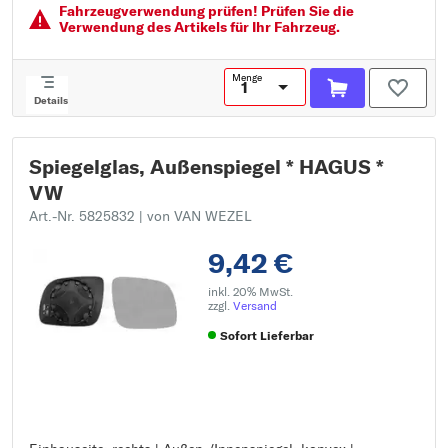
Fahrzeugver­wendung prüfen! Prüfen Sie die
Verwendung des Artikels für Ihr Fahrzeug.
Menge
Details
Spiegelglas, Außenspiegel * HAGUS *
VW
Art.-Nr. 5825832
| von VAN WEZEL
9,42 €
inkl. 20% MwSt.
zzgl.
Versand
Sofort Lieferbar