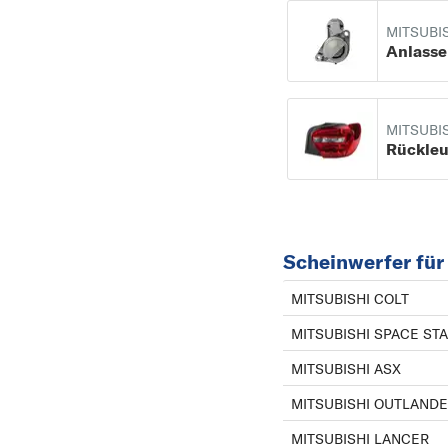
MITSUBI
Anlasse
MITSUBI
Rückle
Scheinwerfer fü
MITSUBISHI COLT
MITSUBISHI SPACE ST
MITSUBISHI ASX
MITSUBISHI OUTLAND
MITSUBISHI LANCER