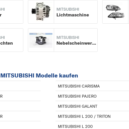
SHI
MITSUBISHI
r
Lichtmaschine
SHI
MITSUBISHI
uchten
Nebelscheinwerfer
r MITSUBISHI Modelle kaufen
MITSUBISHI CARISMA
AR
MITSUBISHI PAJERO
MITSUBISHI GALANT
ER
MITSUBISHI L 200 / TRITON
MITSUBISHI L 200