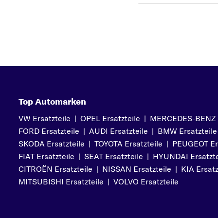
Top Automarken
VW Ersatzteile
|
OPEL Ersatzteile
|
MERCEDES-BENZ Er
FORD Ersatzteile
|
AUDI Ersatzteile
|
BMW Ersatzteile
SKODA Ersatzteile
|
TOYOTA Ersatzteile
|
PEUGEOT Ers
FIAT Ersatzteile
|
SEAT Ersatzteile
|
HYUNDAI Ersatzte
CITROËN Ersatzteile
|
NISSAN Ersatzteile
|
KIA Ersatz
MITSUBISHI Ersatzteile
|
VOLVO Ersatzteile