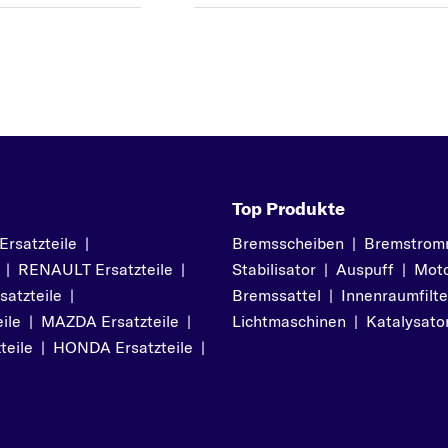
Top Produkte
satzteile
|
Bremsscheiben
|
Bremstrom
|
RENAULT Ersatzteile
|
Stabilisator
|
Auspuff
|
Moto
atzteile
|
Bremssattel
|
Innenraumfilte
ile
|
MAZDA Ersatzteile
|
Lichtmaschinen
|
Katalysato
teile
|
HONDA Ersatzteile
|