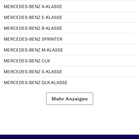
MERCEDES-BENZ A-KLASSE
MERCEDES-BENZ E-KLASSE
MERCEDES-BENZ B-KLASSE
MERCEDES-BENZ SPRINTER
MERCEDES-BENZ M-KLASSE
MERCEDES-BENZ CLK
MERCEDES-BENZ S-KLASSE
MERCEDES-BENZ GLK-KLASSE
MERCEDES-BENZ SL
Mehr Anzeigen
MERCEDES-BENZ STUFENHECK
MERCEDES-BENZ 190
MERCEDES-BENZ VIANO
MERCEDES-BENZ VITO / MIXTO