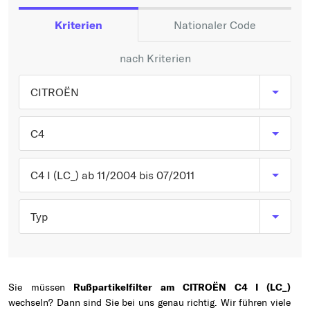
Typ wählen
Kriterien
Nationaler Code
nach Kriterien
CITROËN
C4
C4 I (LC_) ab 11/2004 bis 07/2011
Typ
Sie müssen
Rußpartikelfilter am CITROËN C4 I (LC_)
wechseln? Dann sind Sie bei uns genau richtig. Wir führen viele