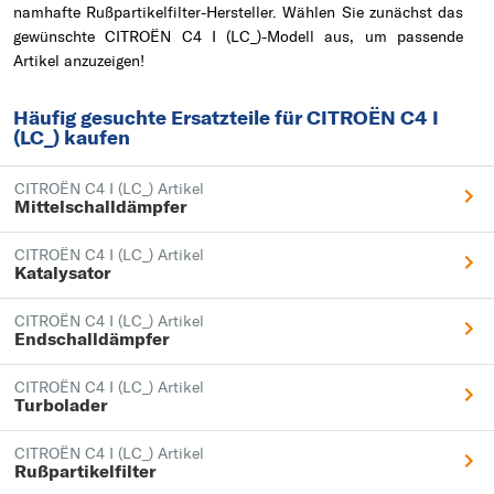
namhafte Rußpartikelfilter-Hersteller. Wählen Sie zunächst das
gewünschte CITROËN C4 I (LC_)-Modell aus, um passende
Artikel anzuzeigen!
Häufig gesuchte Ersatzteile für CITROËN C4 I
(LC_) kaufen
CITROËN C4 I (LC_) Artikel
Mittelschalldämpfer
CITROËN C4 I (LC_) Artikel
Katalysator
CITROËN C4 I (LC_) Artikel
Endschalldämpfer
CITROËN C4 I (LC_) Artikel
Turbolader
CITROËN C4 I (LC_) Artikel
Rußpartikelfilter