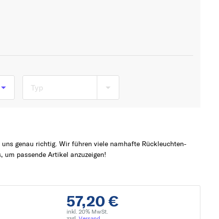
Typ
74
5)
uns genau richtig. Wir führen viele namhafte Rückleuchten-
, um passende Artikel anzuzeigen!
57,20 €
inkl. 20% MwSt.
zzgl.
Versand