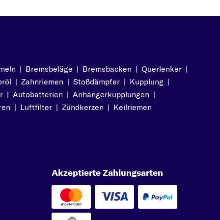
meln
|
Bremsbeläge
|
Bremsbacken
|
Querlenker
|
röl
|
Zahnriemen
|
Stoßdämpfer
|
Kupplung
|
r
|
Autobatterien
|
Anhängerkupplungen
|
ren
|
Luftfilter
|
Zündkerzen
|
Keilriemen
Akzeptierte Zahlungsarten