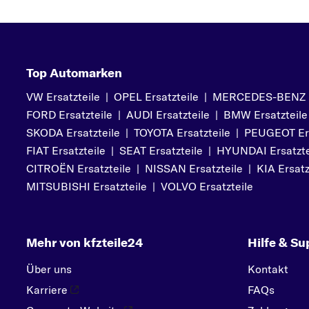
Top Automarken
VW Ersatzteile
|
OPEL Ersatzteile
|
MERCEDES-BENZ Er
FORD Ersatzteile
|
AUDI Ersatzteile
|
BMW Ersatzteile
SKODA Ersatzteile
|
TOYOTA Ersatzteile
|
PEUGEOT Ers
FIAT Ersatzteile
|
SEAT Ersatzteile
|
HYUNDAI Ersatzte
CITROËN Ersatzteile
|
NISSAN Ersatzteile
|
KIA Ersatz
MITSUBISHI Ersatzteile
|
VOLVO Ersatzteile
Mehr von kfzteile24
Hilfe & Su
Über uns
Kontakt
Karriere
FAQs