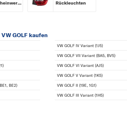
Nebelscheinwerfer
Rückleuchten
r VW GOLF kaufen
VW GOLF IV Variant (1J5)
VW GOLF VII Variant (BA5, BV5)
1)
VW GOLF VI Variant (AJ5)
VW GOLF V Variant (1K5)
BE1, BE2)
VW GOLF II (19E, 1G1)
VW GOLF III Variant (1H5)