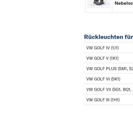
Rückleuchten fü
VW GOLF IV (1J1)
VW GOLF V (1K1)
VW GOLF PLUS (5M1, 52
VW GOLF VI (5K1)
VW GOLF VII (5G1, BQ1, 
VW GOLF III (1H1)