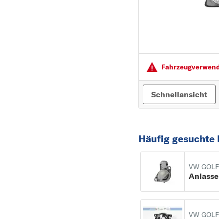
Fahrzeugver­wendu
Schnellansicht
Häufig gesuchte 
VW GOLF
Anlasse
VW GOLF