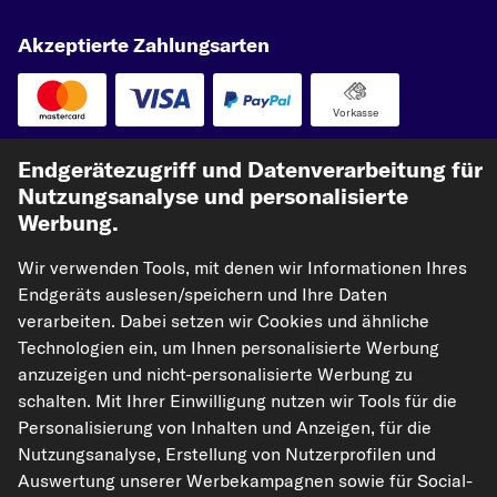
Akzeptierte Zahlungsarten
Vorkasse
Unsere Versandpartner
Endgerätezugriff und Datenverarbeitung für
Nutzungsanalyse und personalisierte
Werbung.
Wir verwenden Tools, mit denen wir Informationen Ihres
Endgeräts auslesen/speichern und Ihre Daten
verarbeiten. Dabei setzen wir Cookies und ähnliche
Technologien ein, um Ihnen personalisierte Werbung
anzuzeigen und nicht-personalisierte Werbung zu
kfzteile24.de
carpardoo.nl
carpardoo.fr
schalten. Mit Ihrer Einwilligung nutzen wir Tools für die
carpardoo.dk
Personalisierung von Inhalten und Anzeigen, für die
Nutzungsanalyse, Erstellung von Nutzerprofilen und
Auswertung unserer Werbekampagnen sowie für Social-