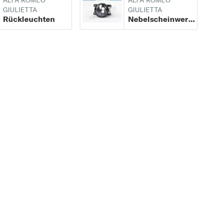
ALFA ROMEO
ALFA ROMEO
GIULIETTA
GIULIETTA
Rückleuchten
Nebelscheinwerfer