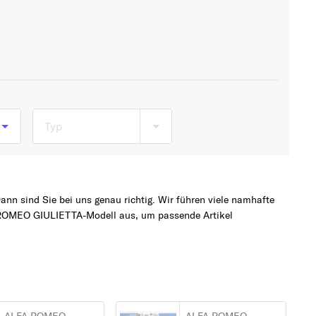
Typ
b
nn sind Sie bei uns genau richtig. Wir führen viele namhafte
 ROMEO GIULIETTA-Modell aus, um passende Artikel