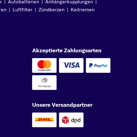
r
|
Autobatterien
|
Anhängerkupplungen
|
ren
|
Luftfilter
|
Zündkerzen
|
Keilriemen
Akzeptierte Zahlungsarten
Vorkasse
Unsere Versandpartner