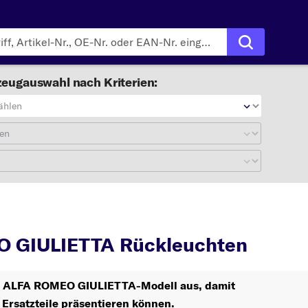
eugauswahl nach Kriterien:
ählen
en
GIULIETTA
Rückl
 GIULIETTA Rückleuchten
Ihr ALFA ROMEO GIULIETTA-Modell aus, damit
 Ersatzteile präsentieren können.