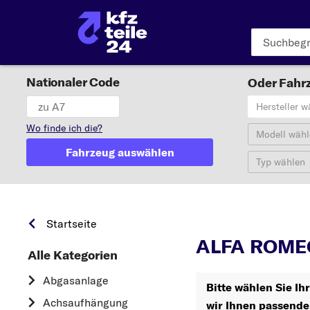
Nationaler Code
Oder Fahrz
Hersteller w
Wo finde ich die?
Modell wähl
Fahrzeug auswählen
Typ wählen
Startseite
ALFA ROMEO
Alle Kategorien
Abgasanlage
Bitte wählen Sie 
Achsaufhängung
wir Ihnen passende