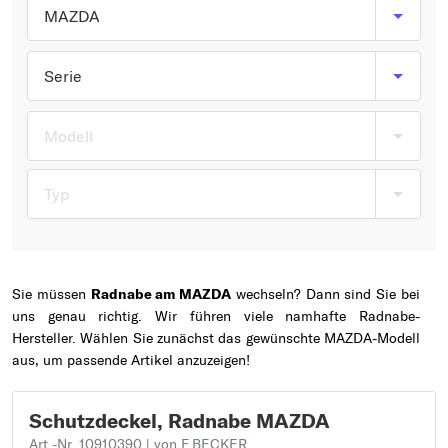
Typ wählen
MAZDA
Serie
Modell
Typ
Sie müssen
Radnabe am MAZDA
wechseln? Dann sind Sie bei
uns genau richtig. Wir führen viele namhafte Radnabe-
Hersteller. Wählen Sie zunächst das gewünschte MAZDA-Modell
aus, um passende Artikel anzuzeigen!
Schutzdeckel, Radnabe MAZDA
Art.-Nr. 10910390
| von F.BECKER