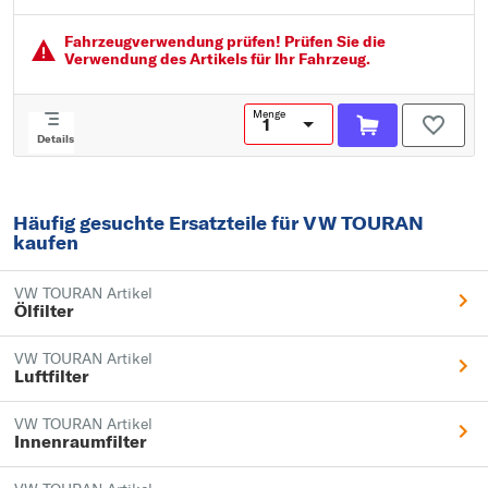
Innendurchmesser 3 [mm]: 27
Fahrzeugver­wendung prüfen! Prüfen Sie die
Verwendung des Artikels für Ihr Fahrzeug.
Menge
Details
Häufig gesuchte Ersatzteile für VW TOURAN
kaufen
VW TOURAN Artikel
Ölfilter
VW TOURAN Artikel
Luftfilter
VW TOURAN Artikel
Innenraumfilter