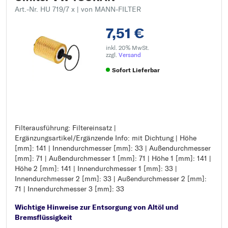
Art.-Nr. HU 719/7 x
| von MANN-FILTER
7,51 €
inkl. 20% MwSt.
zzgl.
Versand
Sofort Lieferbar
Filterausführung: Filtereinsatz |
Filterausführung: Filtereinsatz
Ergänzungsartikel/Ergänzende Info: mit Dichtung | Höhe
Ergänzungsartikel/Ergänzende Info: mit Dichtung
[mm]: 141 | Innendurchmesser [mm]: 33 | Außendurchmesser
Höhe [mm]: 141
[mm]: 71 | Außendurchmesser 1 [mm]: 71 | Höhe 1 [mm]: 141 |
Innendurchmesser [mm]: 33
Höhe 2 [mm]: 141 | Innendurchmesser 1 [mm]: 33 |
Außendurchmesser [mm]: 71
Innendurchmesser 2 [mm]: 33 | Außendurchmesser 2 [mm]:
Außendurchmesser 1 [mm]: 71
71 | Innendurchmesser 3 [mm]: 33
Höhe 1 [mm]: 141
Höhe 2 [mm]: 141
Wichtige Hinweise zur Entsorgung von Altöl und
Innendurchmesser 1 [mm]: 33
Bremsflüssigkeit
Innendurchmesser 2 [mm]: 33