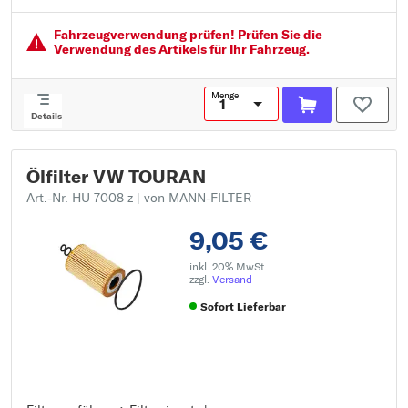
Außendurchmesser 2 [mm]: 71
Innendurchmesser 3 [mm]: 33
Fahrzeugver­wendung prüfen! Prüfen Sie die
Verwendung des Artikels für Ihr Fahrzeug.
Menge
Details
Ölfilter VW TOURAN
Art.-Nr. HU 7008 z
| von MANN-FILTER
9,05 €
inkl. 20% MwSt.
zzgl.
Versand
Sofort Lieferbar