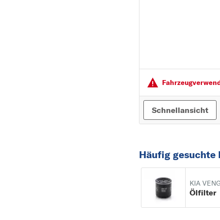
Fahrzeugver­wendu
Schnellansicht
Häufig gesuchte 
KIA VEN
Ölfilter