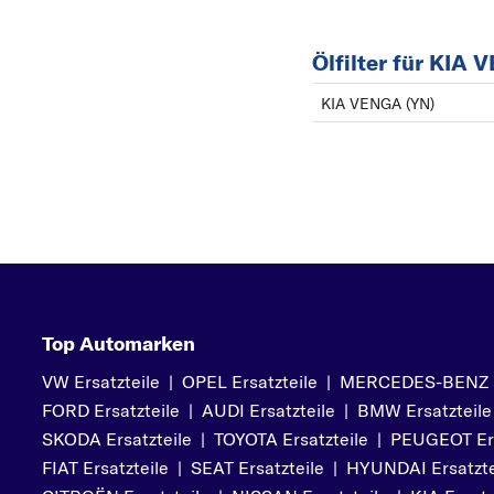
Ölfilter für KIA
KIA VENGA (YN)
Top Automarken
VW Ersatzteile
|
OPEL Ersatzteile
|
MERCEDES-BENZ Er
FORD Ersatzteile
|
AUDI Ersatzteile
|
BMW Ersatzteile
SKODA Ersatzteile
|
TOYOTA Ersatzteile
|
PEUGEOT Ers
FIAT Ersatzteile
|
SEAT Ersatzteile
|
HYUNDAI Ersatzte