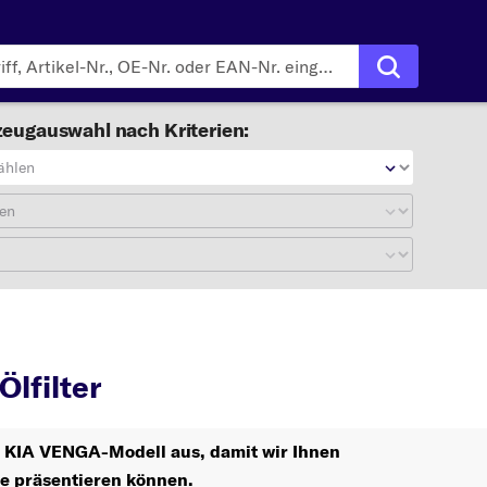
eugauswahl nach Kriterien:
ählen
en
NGA
Ölfilter
lfilter
hr KIA VENGA-Modell aus, damit wir Ihnen
le präsentieren können.