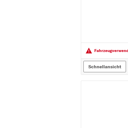
Fahrzeugver­wendu
Schnellansicht