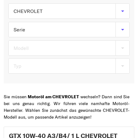
Typ wählen
CHEVROLET
Serie
Modell
Typ
Sie müssen
Motoröl am CHEVROLET
wechseln? Dann sind Sie
bei uns genau richtig. Wir führen viele namhafte Motoröl-
Hersteller. Wählen Sie zunächst das gewünschte CHEVROLET-
Modell aus, um passende Artikel anzuzeigen!
GTX 10W-40 A3/B4/ 1 L CHEVROLET