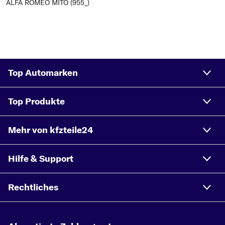
ALFA ROMEO MITO (955_)
Top Automarken
Top Produkte
Mehr von kfzteile24
Hilfe & Support
Rechtliches