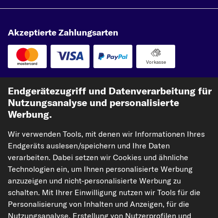
Akzeptierte Zahlungsarten
Vorkasse
Unsere Versandpartner
Endgerätezugriff und Datenverarbeitung für
Nutzungsanalyse und personalisierte
Werbung.
Wir verwenden Tools, mit denen wir Informationen Ihres
Endgeräts auslesen/speichern und Ihre Daten
verarbeiten. Dabei setzen wir Cookies und ähnliche
Technologien ein, um Ihnen personalisierte Werbung
anzuzeigen und nicht-personalisierte Werbung zu
kfzteile24.de
carpardoo.nl
carpardoo.fr
schalten. Mit Ihrer Einwilligung nutzen wir Tools für die
carpardoo.dk
Personalisierung von Inhalten und Anzeigen, für die
Nutzungsanalyse, Erstellung von Nutzerprofilen und