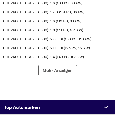
CHEVROLET CRUZE (J300), 1.6 (109 PS, 80 kW)
CHEVROLET CRUZE (J300), 1.7 D (131 PS, 96 kW)
CHEVROLET CRUZE (J300), 1.6 (113 PS, 83 kW)
CHEVROLET CRUZE (J300), 1.8 (141 PS, 104 kW)
CHEVROLET CRUZE (J300), 2.0 CDI (150 PS, 110 kW)
CHEVROLET CRUZE (J300), 2.0 CDI (125 PS, 92 kW)
CHEVROLET CRUZE (J300), 1.4 (140 PS, 103 kW)
CHEVROLET CRUZE (J300), 1.4 (101 PS, 74 kW)
Mehr Anzeigen
CHEVROLET CRUZE (J300), 1.6 (117 PS, 86 kW)
CHEVROLET CRUZE (J300), 1.7 TD (110 PS, 81 kW)
Top Automarken