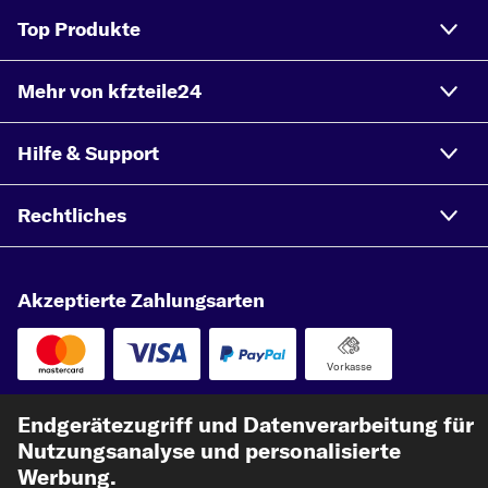
Top Produkte
Mehr von kfzteile24
Hilfe & Support
Rechtliches
Akzeptierte Zahlungsarten
Vorkasse
Unsere Versandpartner
Endgerätezugriff und Datenverarbeitung für
Nutzungsanalyse und personalisierte
Werbung.