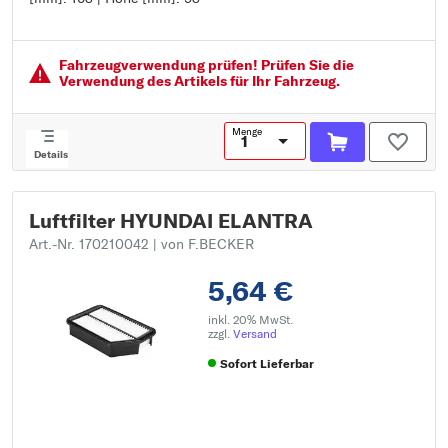
Breite [mm]: 163
Höhe [mm]: 53
Fahrzeugver­wendung prüfen! Prüfen Sie die
Verwendung des Artikels für Ihr Fahrzeug.
Menge
Details
Luftfilter HYUNDAI ELANTRA
Art.-Nr. 170210042
| von F.BECKER
5,64 €
inkl. 20% MwSt.
zzgl.
Versand
Sofort Lieferbar