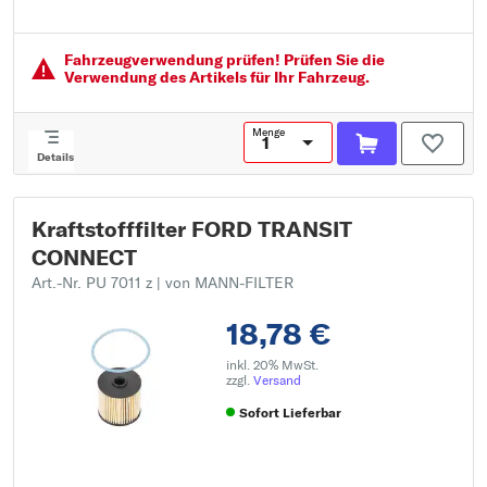
Einlass-Ø [mm]: 10
Auslass-Ø [mm]: 10
Fahrzeugver­wendung prüfen! Prüfen Sie die
Verwendung des Artikels für Ihr Fahrzeug.
Menge
Details
Kraftstofffilter FORD TRANSIT
CONNECT
Art.-Nr. PU 7011 z
| von MANN-FILTER
18,78 €
inkl. 20% MwSt.
zzgl.
Versand
Sofort Lieferbar