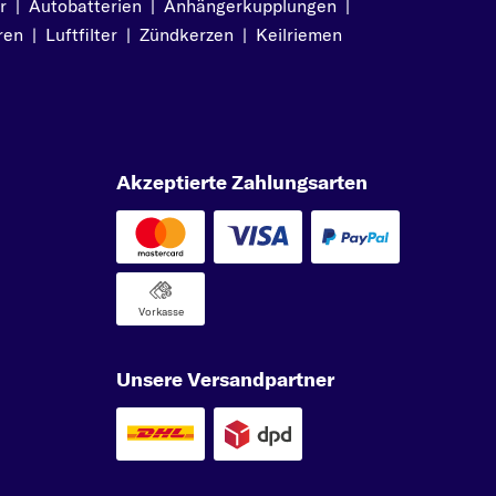
r
|
Autobatterien
|
Anhängerkupplungen
|
ren
|
Luftfilter
|
Zündkerzen
|
Keilriemen
Akzeptierte Zahlungsarten
Vorkasse
Unsere Versandpartner