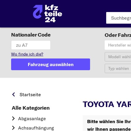
Nationaler Code
Oder Fahrz
Hersteller w
Wo finde ich die?
Modell wähl
Fahrzeug auswählen
Typ wählen
Startseite
TOYOTA YAR
Alle Kategorien
Abgasanlage
Bitte wählen Sie I
Achsaufhängung
wir Ihnen passende