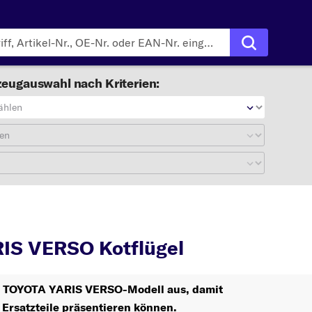
eugauswahl nach Kriterien:
ählen
en
YARIS VERSO
Kotflügel
IS VERSO Kotflügel
hr TOYOTA YARIS VERSO-Modell aus, damit
 Ersatzteile präsentieren können.