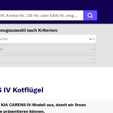
eugauswahl nach Kriterien:
ählen
en
CARENS IV
Kotflügel
IV Kotflügel
hr KIA CARENS IV-Modell aus, damit wir Ihnen
le präsentieren können.