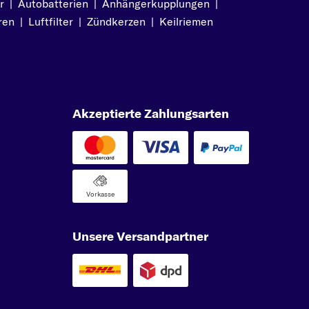
r
|
Autobatterien
|
Anhängerkupplungen
|
ren
|
Luftfilter
|
Zündkerzen
|
Keilriemen
Akzeptierte Zahlungsarten
Vorkasse
Unsere Versandpartner