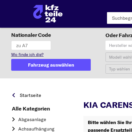
Nationaler Code
Oder Fahrz
Hersteller w
Wo finde ich die?
Modell wähl
Fahrzeug auswählen
Typ wählen
Startseite
KIA CARENS 
Alle Kategorien
Abgasanlage
Bitte wählen Sie I
Achsaufhängung
passende Ersatztei