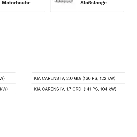
Motorhaube
Stoßstange
2.0 GDi (177 PS, 130
kW)
2.0 GDi (166 PS, 122
kW)
kW)
KIA CARENS IV, 2.0 GDi (166 PS, 122 kW)
 kW)
KIA CARENS IV, 1.7 CRDi (141 PS, 104 kW)