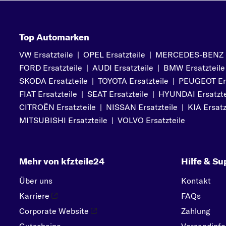
Top Automarken
VW Ersatzteile
|
OPEL Ersatzteile
|
MERCEDES-BENZ Er
FORD Ersatzteile
|
AUDI Ersatzteile
|
BMW Ersatzteile
SKODA Ersatzteile
|
TOYOTA Ersatzteile
|
PEUGEOT Ers
FIAT Ersatzteile
|
SEAT Ersatzteile
|
HYUNDAI Ersatzte
CITROËN Ersatzteile
|
NISSAN Ersatzteile
|
KIA Ersatz
MITSUBISHI Ersatzteile
|
VOLVO Ersatzteile
Mehr von kfzteile24
Hilfe & Su
Über uns
Kontakt
Karriere
FAQs
Corporate Website
Zahlung