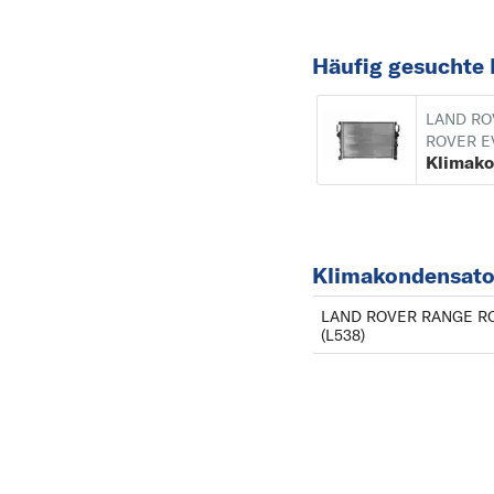
Häufig gesuchte
LAND RO
ROVER 
Klimakondensat
LAND ROVER RANGE R
(L538)