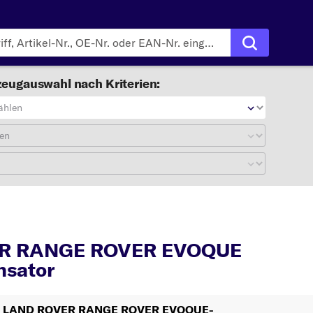
eugauswahl nach Kriterien:
ählen
en
RANGE ROVER EVOQUE
R RANGE ROVER EVOQUE
nsator
 Ihr LAND ROVER RANGE ROVER EVOQUE-