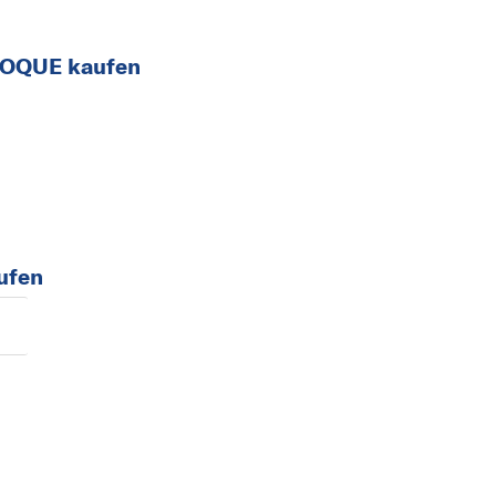
VOQUE kaufen
ufen