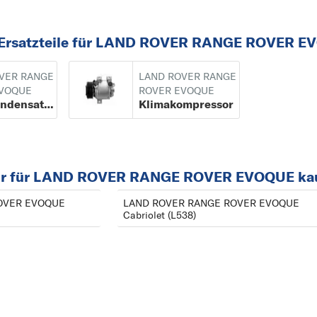
 Ersatzteile für LAND ROVER RANGE ROVER E
VER RANGE
LAND ROVER RANGE
EVOQUE
ROVER EVOQUE
Klimakondensator
Klimakompressor
or für LAND ROVER RANGE ROVER EVOQUE ka
OVER EVOQUE
LAND ROVER RANGE ROVER EVOQUE
Cabriolet (L538)