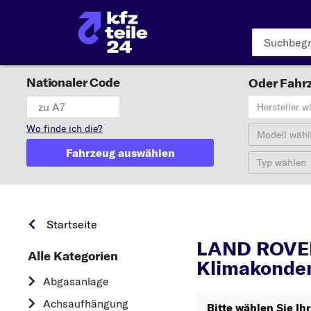
Nationaler Code
Oder Fahrz
Hersteller w
Wo finde ich die?
Modell wähl
Fahrzeug auswählen
Typ wählen
Startseite
LAND ROVE
Alle Kategorien
Klimakonde
Abgasanlage
Achsaufhängung
Bitte wählen Sie