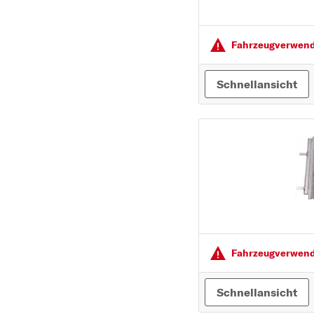
VOLVO
VW
Fahrzeugver­wendu
Schnellansicht
Fahrzeugver­wendu
Schnellansicht