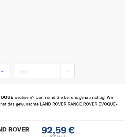
Typ
EVOQUE
wechseln? Dann sind Sie bei uns genau richtig. Wir
zunächst das gewünschte LAND ROVER RANGE ROVER EVOQUE-
92,59 €
AND ROVER
inkl. 20% MwSt.