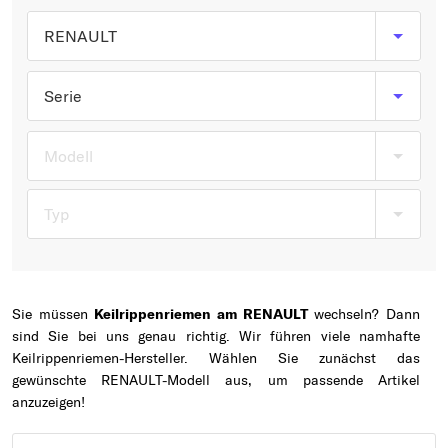
Typ wählen
RENAULT
Serie
Modell
Typ
Sie müssen
Keilrippenriemen am RENAULT
wechseln? Dann
sind Sie bei uns genau richtig. Wir führen viele namhafte
Keilrippenriemen-Hersteller. Wählen Sie zunächst das
gewünschte RENAULT-Modell aus, um passende Artikel
anzuzeigen!