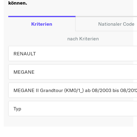
Typ wählen
können.
Kriterien
Nationaler Code
nach Kriterien
RENAULT
MEGANE
MEGANE II Grandtour (KM0/1_) ab 08/2003 bis 08/201
Typ