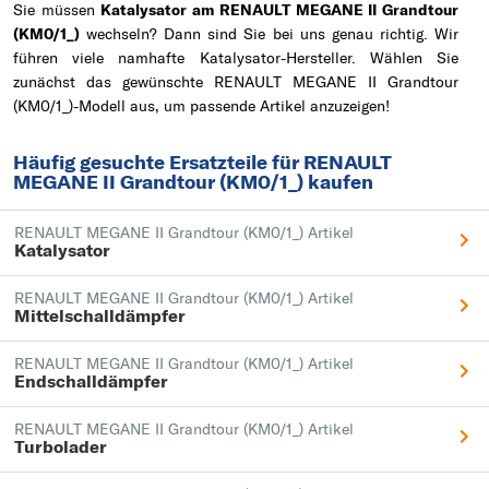
Sie müssen
Katalysator am RENAULT MEGANE II Grandtour
(KM0/1_)
wechseln? Dann sind Sie bei uns genau richtig. Wir
führen viele namhafte Katalysator-Hersteller. Wählen Sie
zunächst das gewünschte RENAULT MEGANE II Grandtour
(KM0/1_)-Modell aus, um passende Artikel anzuzeigen!
Häufig gesuchte Ersatzteile für RENAULT
MEGANE II Grandtour (KM0/1_) kaufen
RENAULT MEGANE II Grandtour (KM0/1_) Artikel
Katalysator
RENAULT MEGANE II Grandtour (KM0/1_) Artikel
Mittelschalldämpfer
RENAULT MEGANE II Grandtour (KM0/1_) Artikel
Endschalldämpfer
RENAULT MEGANE II Grandtour (KM0/1_) Artikel
Turbolader