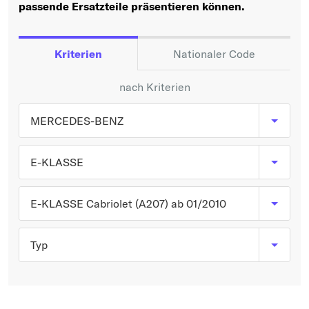
Typ wählen
passende Ersatzteile präsentieren können.
Kriterien
Nationaler Code
nach Kriterien
MERCEDES-BENZ
E-KLASSE
E-KLASSE Cabriolet (A207) ab 01/2010
Typ