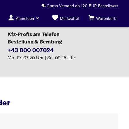
Gratis Versand ab 120 EUR Bestellwert
Anmelden
Merkzettel
Warenkorb
Kfz-Profis am Telefon
Bestellung & Beratung
+43 800 007024
Mo.-Fr. 07-20 Uhr | Sa. 09-15 Uhr
Hauptbremszylinder
der