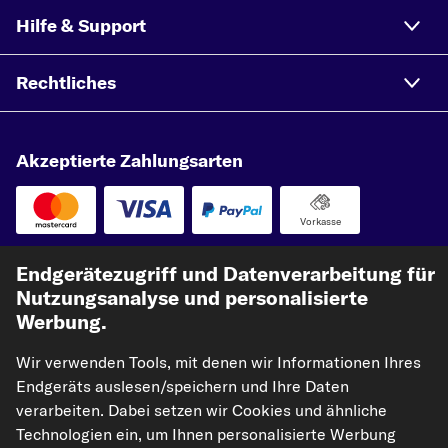
Hilfe & Support
Rechtliches
Akzeptierte Zahlungsarten
Vorkasse
Unsere Versandpartner
Endgerätezugriff und Datenverarbeitung für
Nutzungsanalyse und personalisierte
Werbung.
Wir verwenden Tools, mit denen wir Informationen Ihres
Endgeräts auslesen/speichern und Ihre Daten
verarbeiten. Dabei setzen wir Cookies und ähnliche
Technologien ein, um Ihnen personalisierte Werbung