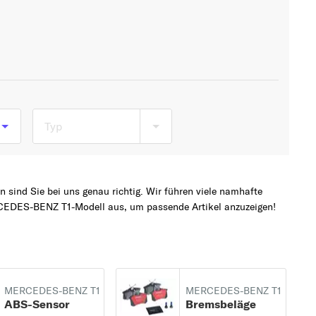
Typ
sind Sie bei uns genau richtig. Wir führen viele namhafte
ab
CEDES-BENZ T1-Modell aus, um passende Artikel anzuzeigen!
MERCEDES-BENZ T1
MERCEDES-BENZ T1
ABS-Sensor
Bremsbeläge