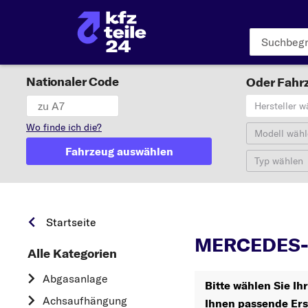
Nationaler Code
Oder Fahrz
Hersteller w
Wo finde ich die?
Modell wähl
Fahrzeug auswählen
Typ wählen
Startseite
MERCEDES-B
Alle Kategorien
Abgasanlage
Bitte wählen Sie I
Achsaufhängung
Ihnen passende Ers