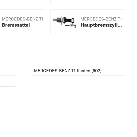
MERCEDES-BENZ T1
MERCEDES-BENZ T1
Bremssattel
Hauptbremszylinder
)
MERCEDES-BENZ T1 Kasten (602)