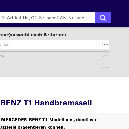
eugauswahl nach Kriterien:
ählen
en
T1
Handbremsse
ENZ T1 Handbremsseil
hr MERCEDES-BENZ T1-Modell aus, damit wir
atzteile präsentieren können.