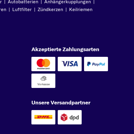
r
|
Autobatterien
|
Anhängerkupplungen
|
ren
|
Luftfilter
|
Zündkerzen
|
Keilriemen
Akzeptierte Zahlungsarten
Vorkasse
Unsere Versandpartner