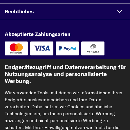
Rechtliches
Akzeptierte Zahlungsarten
Vorkasse
Unsere Versandpartner
Endgerätezugriff und Datenverarbeitung für
Nutzungsanalyse und personalisierte
Werbung.
Wir verwenden Tools, mit denen wir Informationen Ihres
Endgeräts auslesen/speichern und Ihre Daten
verarbeiten. Dabei setzen wir Cookies und ähnliche
Technologien ein, um Ihnen personalisierte Werbung
anzuzeigen und nicht-personalisierte Werbung zu
kfzteile24.de
carpardoo.nl
carpardoo.fr
schalten. Mit Ihrer Einwilligung nutzen wir Tools für die