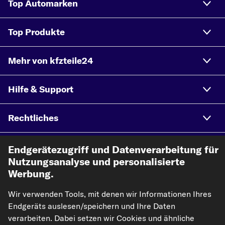
Top Automarken
Top Produkte
Mehr von kfzteile24
Hilfe & Support
Rechtliches
Endgerätezugriff und Datenverarbeitung für
Akzeptierte Zahlungsarten
Nutzungsanalyse und personalisierte
Werbung.
Vorkasse
Wir verwenden Tools, mit denen wir Informationen Ihres
Endgeräts auslesen/speichern und Ihre Daten
Unsere Versandpartner
verarbeiten. Dabei setzen wir Cookies und ähnliche