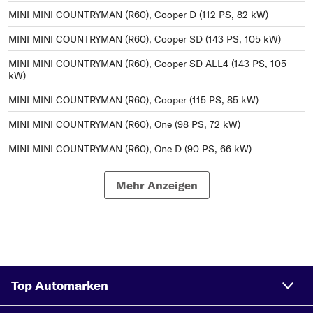
MINI MINI COUNTRYMAN (R60), Cooper D (112 PS, 82 kW)
MINI MINI COUNTRYMAN (R60), Cooper SD (143 PS, 105 kW)
MINI MINI COUNTRYMAN (R60), Cooper SD ALL4 (143 PS, 105
kW)
MINI MINI COUNTRYMAN (R60), Cooper (115 PS, 85 kW)
MINI MINI COUNTRYMAN (R60), One (98 PS, 72 kW)
MINI MINI COUNTRYMAN (R60), One D (90 PS, 66 kW)
MINI MINI COUNTRYMAN (R60), Cooper D (112 PS, 82 kW)
Mehr Anzeigen
MINI MINI COUNTRYMAN (R60), Cooper S (184 PS, 135 kW)
MINI MINI COUNTRYMAN (R60), Cooper D ALL4 (112 PS, 82
kW)
MINI MINI COUNTRYMAN (R60), John Cooper Works ALL4 (218
PS, 160 kW)
Top Automarken
MINI MINI COUNTRYMAN (R60), Cooper (120 PS, 88 kW)