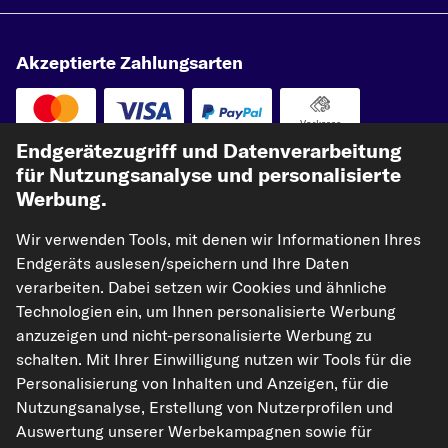
Akzeptierte Zahlungsarten
Vorkasse
Endgerätezugriff und Datenverarbeitung
Unsere Versandpartner
für Nutzungsanalyse und personalisierte
Werbung.
Wir verwenden Tools, mit denen wir Informationen Ihres
Endgeräts auslesen/speichern und Ihre Daten
verarbeiten. Dabei setzen wir Cookies und ähnliche
Technologien ein, um Ihnen personalisierte Werbung
anzuzeigen und nicht-personalisierte Werbung zu
schalten. Mit Ihrer Einwilligung nutzen wir Tools für die
kfzteile24.de
carpardoo.nl
carpardoo.fr
Personalisierung von Inhalten und Anzeigen, für die
carpardoo.dk
Nutzungsanalyse, Erstellung von Nutzerprofilen und
Auswertung unserer Werbekampagnen sowie für