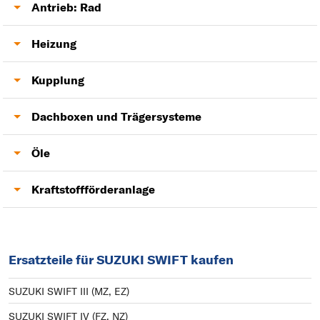
AGR-Ventil
Lambdasonde
Antrieb: Rad
Antriebswelle
Heizung
Gebläsemotor
Kupplung
Kupplung
Dachboxen und Trägersysteme
Zweimassenschwungrad
Anhängerkupplung
Öle
Motoröl
Kraftstoffförderanlage
Kraftstoffpumpe
Ersatzteile für SUZUKI SWIFT kaufen
SUZUKI SWIFT III (MZ, EZ)
SUZUKI SWIFT IV (FZ, NZ)