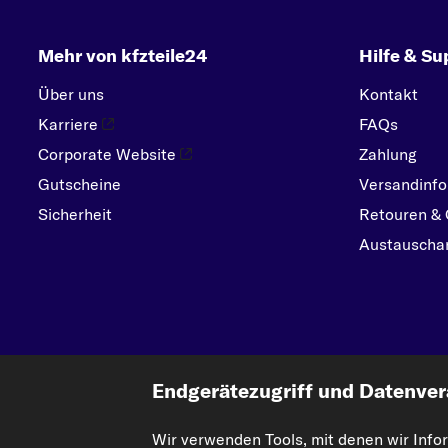
Mehr von kfzteile24
Hilfe & Su
Über uns
Kontakt
Karriere
FAQs
Corporate Website
Zahlung
Gutscheine
Versandinfo
Sicherheit
Retouren & 
Austauschar
Endgerätezugriff und Datenver
Wir verwenden Tools, mit denen wir Info