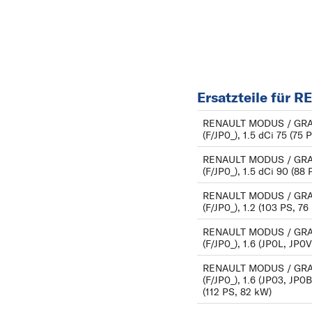
VOLVO
VW
Ersatzteile für
RENAULT MODUS / GR
(F/JP0_), 1.5 dCi 75 (75 
RENAULT MODUS / GR
(F/JP0_), 1.5 dCi 90 (88
RENAULT MODUS / GR
(F/JP0_), 1.2 (103 PS, 76
RENAULT MODUS / GR
(F/JP0_), 1.6 (JP0L, JP0
RENAULT MODUS / GR
(F/JP0_), 1.6 (JP03, JP0
(112 PS, 82 kW)