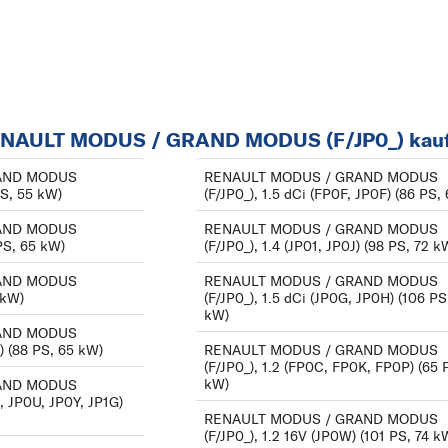
 RENAULT MODUS / GRAND MODUS (F/JP0_) kau
AND MODUS
RENAULT MODUS / GRAND MODUS
PS, 55 kW)
(F/JP0_), 1.5 dCi (FP0F, JP0F) (86 PS,
AND MODUS
RENAULT MODUS / GRAND MODUS
 PS, 65 kW)
(F/JP0_), 1.4 (JP01, JP0J) (98 PS, 72 k
AND MODUS
RENAULT MODUS / GRAND MODUS
 kW)
(F/JP0_), 1.5 dCi (JP0G, JP0H) (106 PS
kW)
AND MODUS
V) (88 PS, 65 kW)
RENAULT MODUS / GRAND MODUS
(F/JP0_), 1.2 (FP0C, FP0K, FP0P) (65 
kW)
AND MODUS
B, JP0U, JP0Y, JP1G)
RENAULT MODUS / GRAND MODUS
(F/JP0_), 1.2 16V (JP0W) (101 PS, 74 k