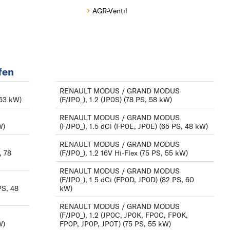
AGR-Ventil
fen
RENAULT MODUS / GRAND MODUS
 63 kW)
(F/JP0_), 1.2 (JP0S) (78 PS, 58 kW)
RENAULT MODUS / GRAND MODUS
W)
(F/JP0_), 1.5 dCi (FP0E, JP0E) (65 PS, 48 kW)
RENAULT MODUS / GRAND MODUS
, 78
(F/JP0_), 1.2 16V Hi-Flex (75 PS, 55 kW)
RENAULT MODUS / GRAND MODUS
(F/JP0_), 1.5 dCi (FP0D, JP0D) (82 PS, 60
PS, 48
kW)
RENAULT MODUS / GRAND MODUS
(F/JP0_), 1.2 (JP0C, JP0K, FP0C, FP0K,
W)
FP0P, JP0P, JP0T) (75 PS, 55 kW)