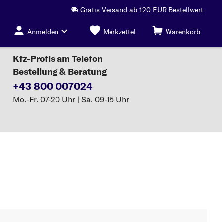
Gratis Versand ab 120 EUR Bestellwert
Anmelden
Merkzettel
Warenkorb
Kfz-Profis am Telefon
Bestellung & Beratung
+43 800 007024
Mo.-Fr. 07-20 Uhr | Sa. 09-15 Uhr
RENAULT MODUS / GRAND MODUS (F/JP0_) Ersatzteile