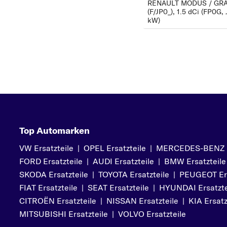
RENAULT MODUS / GR
(F/JP0_), 1.5 dCi (FP0G,
kW)
Top Automarken
VW Ersatzteile
|
OPEL Ersatzteile
|
MERCEDES-BENZ Er
FORD Ersatzteile
|
AUDI Ersatzteile
|
BMW Ersatzteile
SKODA Ersatzteile
|
TOYOTA Ersatzteile
|
PEUGEOT Ers
FIAT Ersatzteile
|
SEAT Ersatzteile
|
HYUNDAI Ersatzte
CITROËN Ersatzteile
|
NISSAN Ersatzteile
|
KIA Ersatz
MITSUBISHI Ersatzteile
|
VOLVO Ersatzteile