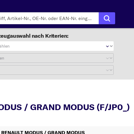
eugauswahl nach Kriterien:
ählen
en
MODUS / GRAND MODUS (F/JP0_)
ODUS / GRAND MODUS (F/JP0_)
 Ihr RENAULT MODUS / GRAND MODUS