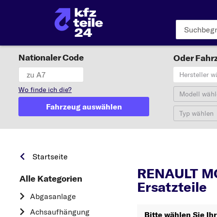
Nationaler Code
Oder Fahrz
Hersteller w
Wo finde ich die?
Modell wähl
Fahrzeug auswählen
Typ wählen
Startseite
RENAULT M
Alle Kategorien
Ersatzteile
Abgasanlage
Achsaufhängung
Bitte wählen Sie