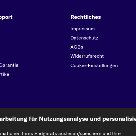
pport
Rechtliches
Impressum
Datenschutz
AGBs
Widerrufsrecht
Garantie
Cookie-Einstellungen
tikel
kfzteile24.de
arbeitung für Nutzungsanalyse und personalisi
rmationen Ihres Endgeräts auslesen/speichern und Ihre