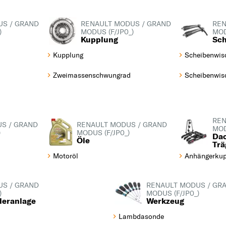
T
TALISMAN
US / GRAND
RENAULT MODUS / GRAND
REN
)
MODUS (F/JP0_)
MOD
TRAFIC
Kupplung
Sch
TRAFIC II
Kupplung
Scheibenwis
TWINGO
Zweimassenschwungrad
Scheibenwis
W
WIND
Z
REN
S / GRAND
RENAULT MODUS / GRAND
ZOE
MOD
)
MODUS (F/JP0_)
Da
Öle
Trä
Motoröl
Anhängerkup
US / GRAND
RENAULT MODUS / GR
)
MODUS (F/JP0_)
rderanlage
Werkzeug
Lambdasonde