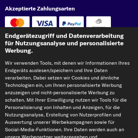
Akzeptierte Zahlungsarten
Vorkasse
Endgerätezugriff und Datenverarbeitung
Unsere Versandpartner
für Nutzungsanalyse und personalisierte
Werbung.
Wir verwenden Tools, mit denen wir Informationen Ihres
Endgeräts auslesen/speichern und Ihre Daten
verarbeiten. Dabei setzen wir Cookies und ähnliche
Technologien ein, um Ihnen personalisierte Werbung
anzuzeigen und nicht-personalisierte Werbung zu
schalten. Mit Ihrer Einwilligung nutzen wir Tools für die
kfzteile24.de
carpardoo.nl
carpardoo.fr
Personalisierung von Inhalten und Anzeigen, für die
carpardoo.dk
Nutzungsanalyse, Erstellung von Nutzerprofilen und
Auswertung unserer Werbekampagnen sowie für
Social-Media-Funktionen. Ihre Daten werden auch an
unsere Werbepartner weitergegeben und