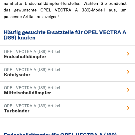
namhafte Endschalldämpfer-Hersteller. Wählen Sie zunächst
das gewünschte OPEL VECTRA A (J89)-Modell aus, um
passende Artikel anzuzeigen!
Häufig gesuchte Ersatzteile für OPEL VECTRA A
(J89) kaufen
OPEL VECTRA A (J89) Artikel
Endschalldämpfer
OPEL VECTRA A (J89) Artikel
Katalysator
OPEL VECTRA A (J89) Artikel
Mittelschalldämpfer
OPEL VECTRA A (J89) Artikel
Turbolader
Endschalldämpfer für OPEL VECTRA A (J89)