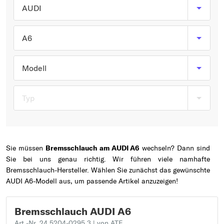
Typ wählen
AUDI
A6
Modell
Typ
Sie müssen
Bremsschlauch am AUDI A6
wechseln? Dann sind
Sie bei uns genau richtig. Wir führen viele namhafte
Bremsschlauch-Hersteller. Wählen Sie zunächst das gewünschte
AUDI A6-Modell aus, um passende Artikel anzuzeigen!
Bremsschlauch AUDI A6
Art.-Nr. 24.5204-0295.3
| von ATE