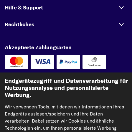
Hilfe & Support
Rechtliches
Akzeptierte Zahlungsarten
Vorkasse
Unsere Versandpartner
Endgerätezugriff und Datenverarbeitung für
Nutzungsanalyse und personalisierte
Werbung.
Wir verwenden Tools, mit denen wir Informationen Ihres
Endgeräts auslesen/speichern und Ihre Daten
verarbeiten. Dabei setzen wir Cookies und ähnliche
Technologien ein, um Ihnen personalisierte Werbung